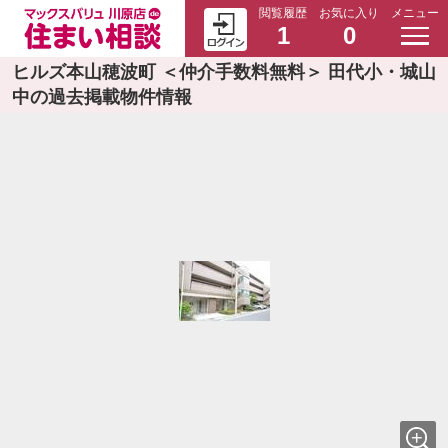
閲覧履歴
お気に入り
メニュー
1
0
ヒルズ本山穂波町 ＜仲介手数料無料＞ 田代小・城山
中の過去掲載物件情報