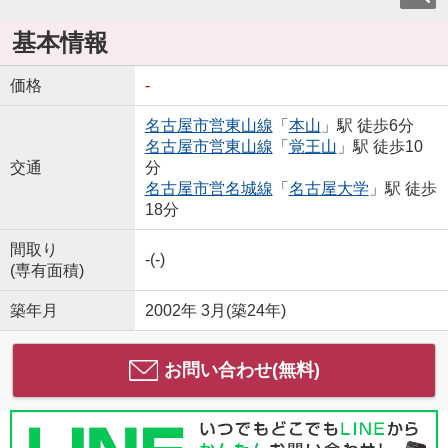
基本情報
価格
-
名古屋市営東山線
「
本山
」駅 徒歩6分
名古屋市営東山線
「
覚王山
」駅 徒歩10
交通
分
名古屋市営名城線
「
名古屋大学
」駅 徒歩
18分
間取り
-(-)
(専有面積)
築年月
2002年 3月(築24年)
お問い合わせ(無料)