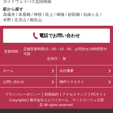
ガイドウェイバス志段味線
駅から探す
高蔵寺
/
本星崎
/
神領
/
吹上
/
鳴海
/
砂田橋
/
自由ヶ丘
/
水野
/
左京山
/
相生山
電話でお問い合わせ
店舗営業時間10：00～18：00、お問合せ24時間受付
営業時間：
可能
定休日：
無
ホーム
会社概要
お問い合わせ
物件リクエスト
プライバシーポリシー
利用規約
アクセスマップ
PCサイト
Copyright(c) 株式会社エムワイホーム マックスバリュ川原
店 All rights reserved.