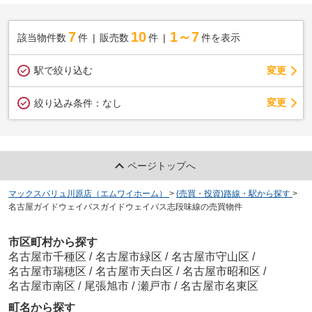
7
10
1～7
該当物件数
件
販売数
件
件を表示
駅で絞り込む
変更
変更
絞り込み条件：
なし
ページトップへ
マックスバリュ川原店（エムワイホーム）
>
(売買・投資)路線・駅から探す
>
名古屋ガイドウェイバスガイドウェイバス志段味線の売買物件
市区町村から探す
名古屋市千種区
/
名古屋市緑区
/
名古屋市守山区
/
名古屋市瑞穂区
/
名古屋市天白区
/
名古屋市昭和区
/
名古屋市南区
/
尾張旭市
/
瀬戸市
/
名古屋市名東区
町名から探す