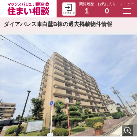
閲覧履歴
お気に入り
メニュー
1
0
ダイアパレス東白壁B棟の過去掲載物件情報