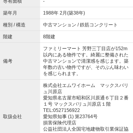
専有面積
-
築年月
1988年 2月(築38年)
種別 / 構造
中古マンション / 鉄筋コンクリート
階建
8階建
ファミリーマート 芳野三丁目店が152m
以内にある物件です。綺麗に整備された
備考
中古マンションで清潔感を感じます。築
年数の古い物件ですが、そのぶん味わい
を感じられます。
株式会社エムワイホーム マックスバリ
ュ川原店
愛知県名古屋市昭和区川原通６丁目２番
１号 マックスバリュ川原店１階
TEL:0527156922
取扱会社
愛知県知事 (1) 第23764号
損害保険代理店
公益社団法人全国宅地建物取引業保証協