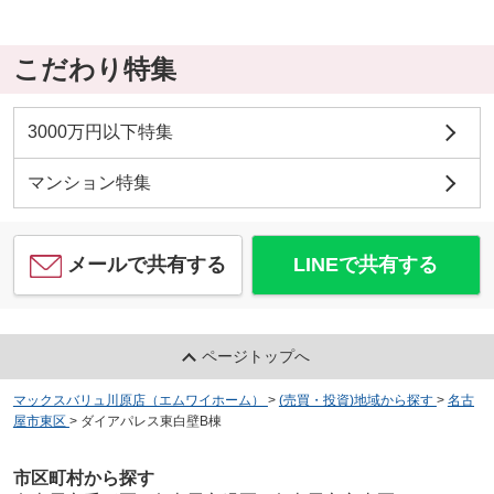
こだわり特集
3000万円以下特集
マンション特集
メールで共有する
LINEで共有する
ページトップへ
マックスバリュ川原店（エムワイホーム）
>
(売買・投資)地域から探す
>
名古
屋市東区
>
ダイアパレス東白壁B棟
市区町村から探す