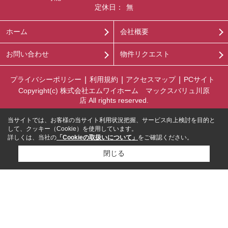
定休日：
無
ホーム
会社概要
お問い合わせ
物件リクエスト
プライバシーポリシー
利用規約
アクセスマップ
PCサイト
Copyright(c) 株式会社エムワイホーム マックスバリュ川原
店 All rights reserved.
当サイトでは、お客様の当サイト利用状況把握、サービス向上検討を目的と
して、クッキー（Cookie）を使用しています。
詳しくは、当社の
「Cookieの取扱いについて」
をご確認ください。
閉じる