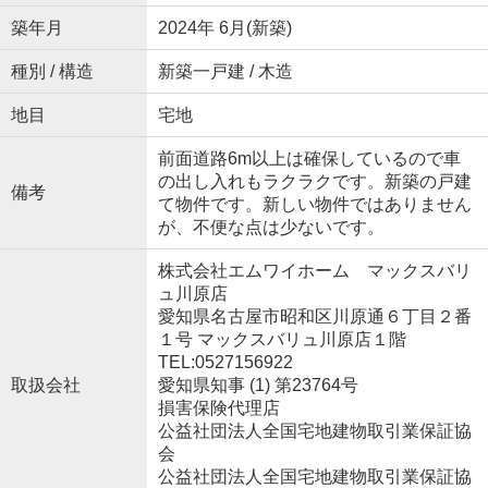
築年月
2024年 6月(新築)
種別 / 構造
新築一戸建 / 木造
地目
宅地
前面道路6m以上は確保しているので車
の出し入れもラクラクです。新築の戸建
備考
て物件です。新しい物件ではありません
が、不便な点は少ないです。
株式会社エムワイホーム マックスバリ
ュ川原店
愛知県名古屋市昭和区川原通６丁目２番
１号 マックスバリュ川原店１階
TEL:0527156922
取扱会社
愛知県知事 (1) 第23764号
損害保険代理店
公益社団法人全国宅地建物取引業保証協
会
公益社団法人全国宅地建物取引業保証協