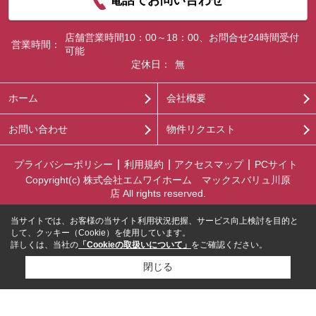
電話でお問い合わせ
店舗営業時間10：00～18：00、お問合せ24時間受付
営業時間：
可能
定休日：
無
ホーム
会社概要
お問い合わせ
物件リクエスト
プライバシーポリシー
利用規約
アクセスマップ
PCサイト
Copyright(c) 株式会社エムワイホーム マックスバリュ川原
店 All rights reserved.
当サイトでは、お客様の当サイト利用状況把握、サービス向上検討を目的と
して、クッキー（Cookie）を使用しています。
詳しくは、当社の
「Cookieの取扱いについて」
をご確認ください。
閉じる