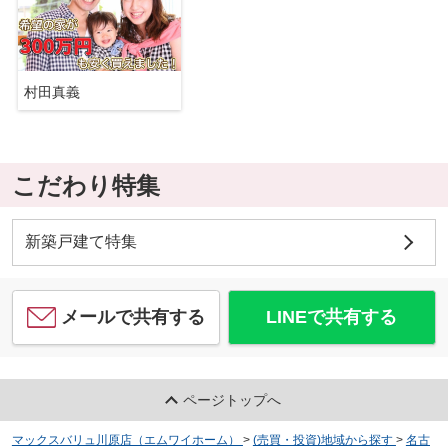
村田真義
こだわり特集
新築戸建て特集
メールで共有する
LINEで共有する
ページトップへ
マックスバリュ川原店（エムワイホーム）
>
(売買・投資)地域から探す
>
名古