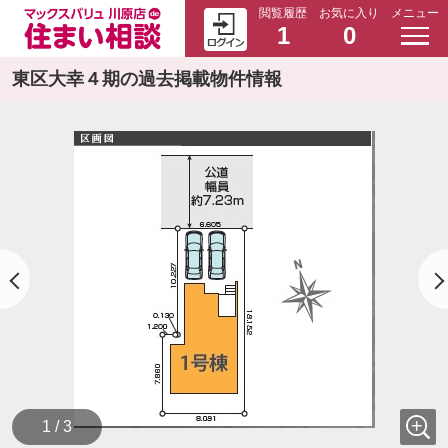
閲覧履歴
お気に入り
メニュー
1
0
東区大幸４期の過去掲載物件情報
1 / 3