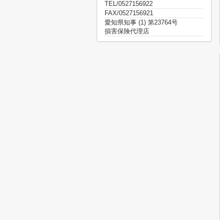
TEL/0527156922
FAX/0527156921
愛知県知事 (1) 第23764号
損害保険代理店