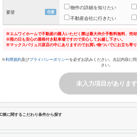
物件の詳細を知りたい
要望
任意
不動産会社に行きたい
※エムワイホームで不動産の購入いただく際は最大仲介手数料無料、売却
※雨の日も安心の屋根付き駐車場ですので安心してお越し下さい。
※マックスバリュ川原店の中にありますのでお買い物ついでにお立ち寄り
※
利用規約
及び
プライバシーポリシー
を必ずお読みください。左記内容に同
さい。
未入力項目がありま
C棟に関するこだわり条件から探す