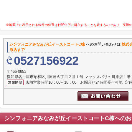
※地図上に表示される物件の位置は付近住所に所在することを表すものであり、実際
シンフォニアみなみが丘イーストコートC棟
へのお問い合わせは
株式
原店まで
0527156922
〒466-0853
愛知県名古屋市昭和区川原通６丁目２番１号 マックスバリュ川原店１階
店舗営業時間10：00～18：00、お問合せ24時間受付可能 定休
シンフォニアみなみが丘イーストコートC棟
へのお