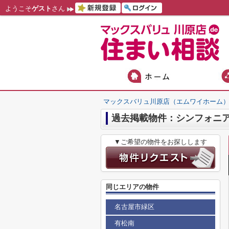
ようこそ
ゲスト
さん
マックスバリュ川原店（エムワイホーム
過去掲載物件：シンフォニ
▼ご希望の物件をお探しします
同じエリアの物件
名古屋市緑区
有松南