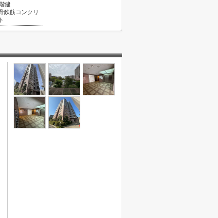
4階建
骨鉄筋コンクリ
ト