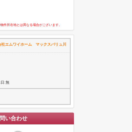
の物件所在地とは異なる場合がございます。
会社エムワイホーム マックスバリュ川
日:無
問い合わせ