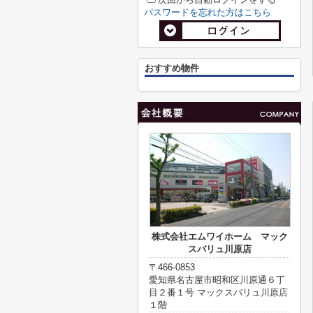
パスワードを忘れた方はこちら
おすすめ物件
株式会社エムワイホーム マック
スバリュ川原店
〒466-0853
愛知県名古屋市昭和区川原通６丁
目２番１号 マックスバリュ川原店
１階