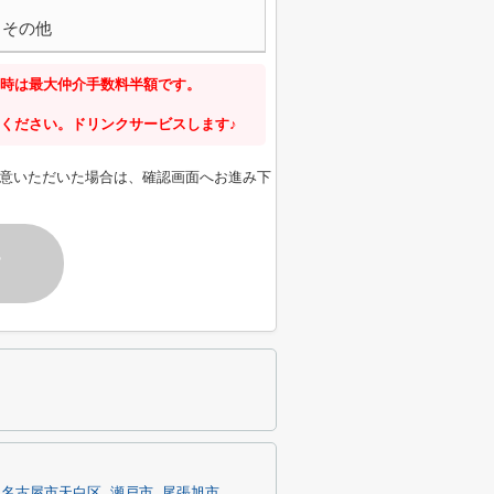
その他
時は最大仲介手数料半額です。
ください。ドリンクサービスします♪
意いただいた場合は、確認画面へお進み下
す
名古屋市天白区
瀬戸市
尾張旭市