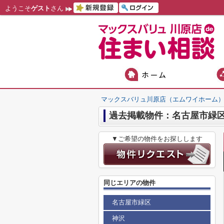
ようこそ
ゲスト
さん
マックスバリュ川原店（エムワイホーム
過去掲載物件：名古屋市緑区
▼ご希望の物件をお探しします
同じエリアの物件
名古屋市緑区
神沢