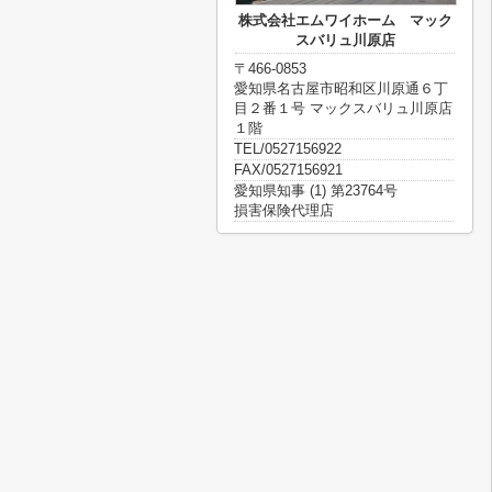
株式会社エムワイホーム マック
スバリュ川原店
〒466-0853
愛知県名古屋市昭和区川原通６丁
目２番１号 マックスバリュ川原店
１階
TEL/0527156922
FAX/0527156921
愛知県知事 (1) 第23764号
損害保険代理店