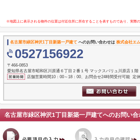
※地図上に表示される物件の位置は付近住所に所在することを表すものであり、実際
名古屋市緑区神沢1丁目新築一戸建て
へのお問い合わせは
株式会社エ
0527156922
〒466-0853
愛知県名古屋市昭和区川原通６丁目２番１号 マックスバリュ川原店１階
店舗営業時間10：00～18：00、お問合せ24時間受付可能 定休
名古屋市緑区神沢1丁目新築一戸建て
へのお問い合