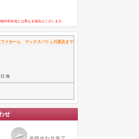
の物件所在地とは異なる場合がございます。
ムワイホーム マックスバリュ川原店まで
日:無
わせ