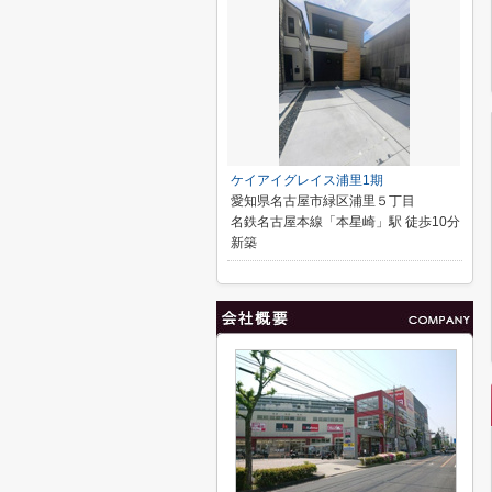
ケイアイグレイス浦里1期
愛知県名古屋市緑区浦里５丁目
名鉄名古屋本線「本星崎」駅 徒歩10分
新築