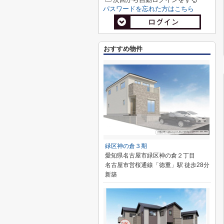
パスワードを忘れた方はこちら
おすすめ物件
緑区神の倉３期
愛知県名古屋市緑区神の倉２丁目
名古屋市営桜通線「徳重」駅 徒歩28分
新築