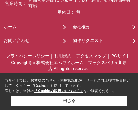
店舗営業時間10：00～18：00、お問合せ24時間受付
営業時間：
可能
定休日：
無
ホーム
会社概要
お問い合わせ
物件リクエスト
プライバシーポリシー
利用規約
アクセスマップ
PCサイト
Copyright(c) 株式会社エムワイホーム マックスバリュ川原
店 All rights reserved.
当サイトでは、お客様の当サイト利用状況把握、サービス向上検討を目的と
して、クッキー（Cookie）を使用しています。
詳しくは、当社の
「Cookieの取扱いについて」
をご確認ください。
閉じる