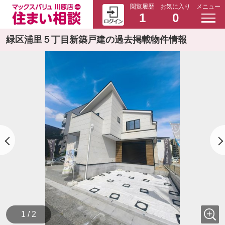
閲覧履歴
お気に入り
メニュー
1
0
緑区浦里５丁目新築戸建の過去掲載物件情報
1 / 2