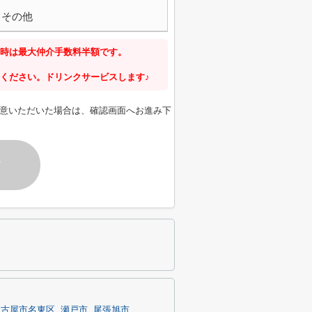
その他
時は最大仲介手数料半額です。
ください。ドリンクサービスします♪
意いただいた場合は、確認画面へお進み下
す
名古屋市名東区
瀬戸市
尾張旭市