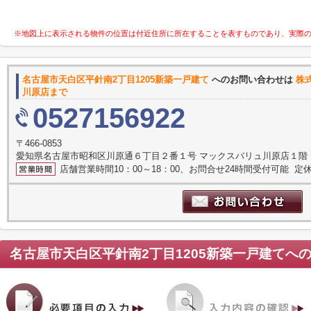
※地図上に表示される物件の位置は付近住所に所在することを表すものであり、実際
名古屋市天白区平針南2丁目1205新築一戸建て
へのお問い合わせは
株
川原店まで
0527156922
〒466-0853
愛知県名古屋市昭和区川原通６丁目２番１号 マックスバリュ川原店１階
店舗営業時間10：00～18：00、お問合せ24時間受付可能 定休
名古屋市天白区平針南2丁目1205新築一戸建て
へ