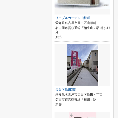
リーブルガーデン山根町
愛知県名古屋市天白区山根町
名古屋市営桜通線「相生山」駅 徒歩17
分
新築
天白区島田3期
愛知県名古屋市天白区島田４丁目
名古屋市営鶴舞線「植田」駅
新築