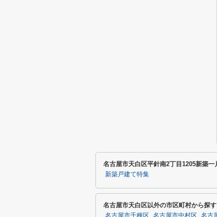
名古屋市天白区平針南2丁目1205新築
新築戸建て特集
名古屋市天白区以外の市区町村から探す
名古屋市千種区
名古屋市中村区
名古