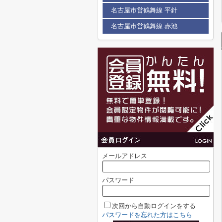
名古屋市営鶴舞線 平針
名古屋市営鶴舞線 赤池
メールアドレス
パスワード
次回から自動ログインをする
パスワードを忘れた方はこちら