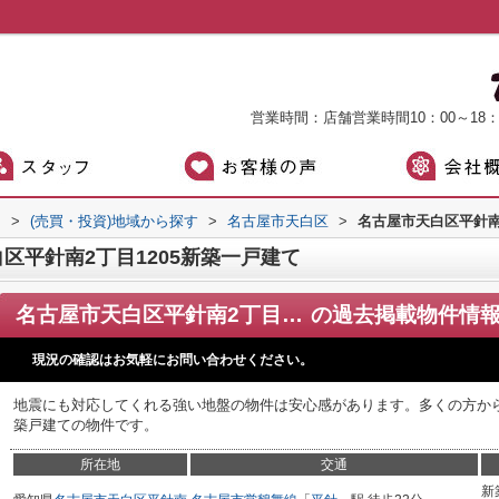
営業時間：店舗営業時間10：00～18
）
>
(売買・投資)地域から探す
>
名古屋市天白区
>
名古屋市天白区平針南
区平針南2丁目1205新築一戸建て
名古屋市天白区平針南2丁目1205新築一戸建て
の過去掲載物件情
現況の確認はお気軽にお問い合わせください。
地震にも対応してくれる強い地盤の物件は安心感があります。多くの方か
築戸建ての物件です。
所在地
交通
新