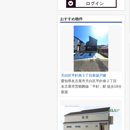
おすすめ物件
天白区平針南２丁目新築戸建
愛知県名古屋市天白区平針南２丁目
名古屋市営鶴舞線「平針」駅 徒歩18分
新築