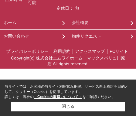
可能
定休日：
無
ホーム
会社概要
お問い合わせ
物件リクエスト
プライバシーポリシー
利用規約
アクセスマップ
PCサイト
Copyright(c) 株式会社エムワイホーム マックスバリュ川原
店 All rights reserved.
当サイトでは、お客様の当サイト利用状況把握、サービス向上検討を目的と
して、クッキー（Cookie）を使用しています。
詳しくは、当社の
「Cookieの取扱いについて」
をご確認ください。
閉じる