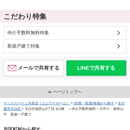
こだわり特集
仲介手数料無料特集
新築戸建て特集
メールで共有する
LINEで共有する
ページトップへ
マックスバリュ川原店（エムワイホーム）
>
(売買・投資)地域から探す
>
名古
屋市天白区
>
天白区植田山4丁目 全2棟 ＜仲介手数料無料＞大坪小・御幸山
中 新築一戸建て
市区町村から探す