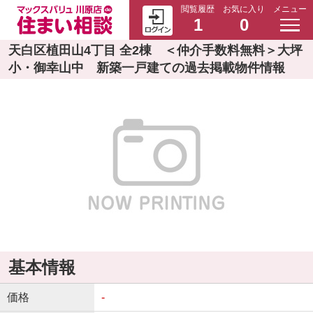
閲覧履歴
お気に入り
メニュー
1
0
天白区植田山4丁目 全2棟 ＜仲介手数料無料＞大坪
小・御幸山中 新築一戸建ての過去掲載物件情報
基本情報
価格
-