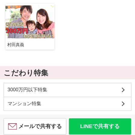
村田真義
こだわり特集
3000万円以下特集
マンション特集
メールで共有する
LINEで共有する