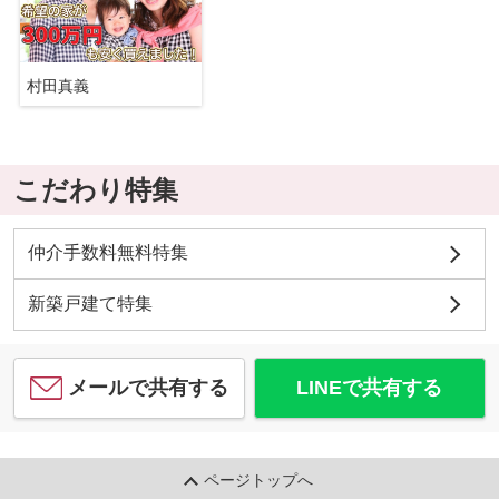
村田真義
こだわり特集
仲介手数料無料特集
新築戸建て特集
メールで共有する
LINEで共有する
ページトップへ