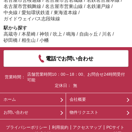
名古屋市営桜通線
/
名古屋市営名城線
/
名鉄名古屋本線
/
名古屋市営鶴舞線
/
名古屋市営東山線
/
名鉄瀬戸線
/
中央線
/
愛知環状鉄道
/
東海道本線
/
ガイドウェイバス志段味線
駅から探す
高蔵寺
/
本星崎
/
神領
/
吹上
/
鳴海
/
自由ヶ丘
/
川名
/
砂田橋
/
相生山
/
小幡
電話でお問い合わせ
店舗営業時間10：00～18：00、お問合せ24時間受付
営業時間：
可能
定休日：
無
ホーム
会社概要
お問い合わせ
物件リクエスト
プライバシーポリシー
利用規約
アクセスマップ
PCサイト