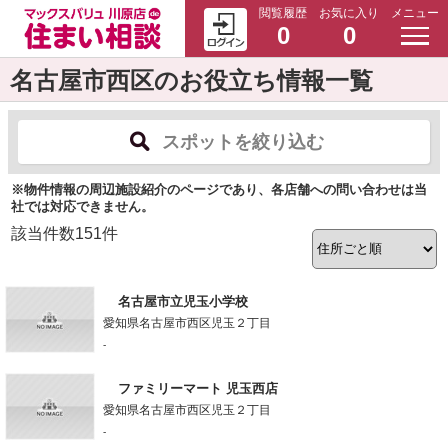
閲覧履歴
お気に入り
メニュー
0
0
名古屋市西区のお役立ち情報一覧
スポットを絞り込む
※物件情報の周辺施設紹介のページであり、各店舗への問い合わせは当
社では対応できません。
該当件数
151
件
名古屋市立児玉小学校
愛知県名古屋市西区児玉２丁目
-
ファミリーマート 児玉西店
愛知県名古屋市西区児玉２丁目
-