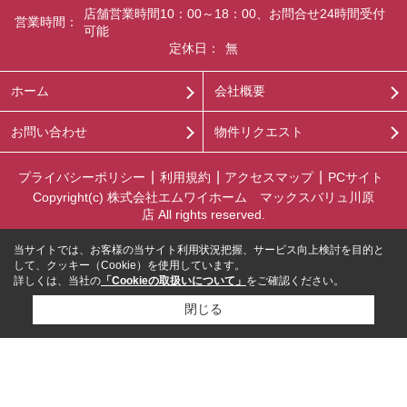
店舗営業時間10：00～18：00、お問合せ24時間受付
営業時間：
可能
定休日：
無
ホーム
会社概要
お問い合わせ
物件リクエスト
プライバシーポリシー
利用規約
アクセスマップ
PCサイト
Copyright(c) 株式会社エムワイホーム マックスバリュ川原
店 All rights reserved.
当サイトでは、お客様の当サイト利用状況把握、サービス向上検討を目的と
して、クッキー（Cookie）を使用しています。
詳しくは、当社の
「Cookieの取扱いについて」
をご確認ください。
閉じる