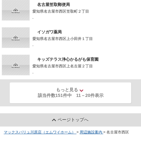
名古屋笠取郵便局
愛知県名古屋市西区笠取町２丁目
-
イソガワ薬局
愛知県名古屋市西区上小田井１丁目
-
キッズテラス浄心かるがも保育園
愛知県名古屋市西区上名古屋２丁目
-
もっと見る
該当件数151件中
11
－
20
件表示
ページトップへ
マックスバリュ川原店（エムワイホーム）
>
周辺施設案内
>
名古屋市西区