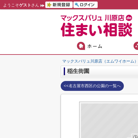
ようこそ
ゲスト
さん
マックスバリュ川原店（エムワイホーム
稲生街園
<<名古屋市西区の公園の一覧へ