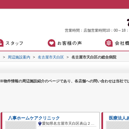
営業時間：店舗営業時間10：00～18
）
>
周辺施設案内
>
名古屋市天白区
>
名古屋市天白区の総合病院
※物件情報の周辺施設紹介のページであり、各店舗への問い合わせは当社で
八事ホームケアクリニック
医療法人
愛知県名古屋市天白区表山２丁目