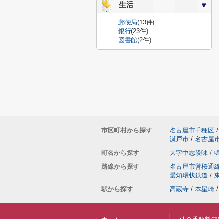
生活
郵便局
(13件)
銀行
(23件)
図書館
(2件)
市区町村から探す
名古屋市千種区
/
瀬戸市
/
名古屋
町名から探す
大字中志段味
/
路線から探す
名古屋市営桜通
愛知環状鉄道
/
駅から探す
高蔵寺
/
本星崎
/