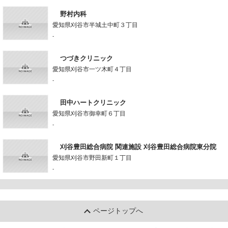
野村内科
愛知県刈谷市半城土中町３丁目
-
つづきクリニック
愛知県刈谷市一ツ木町４丁目
-
田中ハートクリニック
愛知県刈谷市御幸町６丁目
-
刈谷豊田総合病院 関連施設 刈谷豊田総合病院東分院
愛知県刈谷市野田新町１丁目
-
ページトップへ