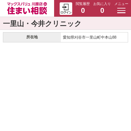
閲覧履歴
お気に入り
メニュー
0
0
一里山・今井クリニック
所在地
愛知県刈谷市一里山町中本山88