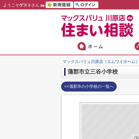
ようこそ
ゲスト
さん
マックスバリュ川原店（エムワイホーム
蒲郡市立三谷小学校
<<蒲郡市の小学校の一覧へ