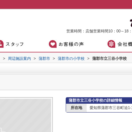
営業時間：店舗営業時間10：00～18
）
>
周辺施設案内
>
蒲郡市
>
蒲郡市の小学校
>
蒲郡市立三谷小学校
蒲郡市立三谷小学校の詳細情報
所在地
愛知県蒲郡市三谷町迫1-