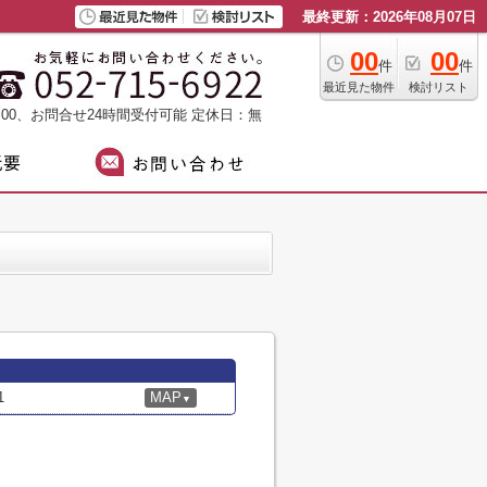
最終更新：2026年08月07日
00
00
件
件
最近見た物件
検討リスト
：00、お問合せ24時間受付可能
定休日：無
1
MAP
▼