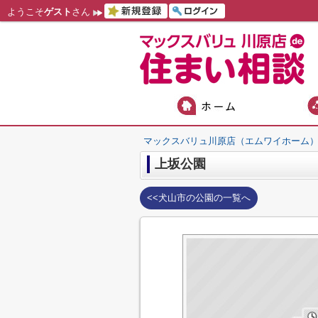
ようこそ
ゲスト
さん
マックスバリュ川原店（エムワイホーム
上坂公園
<<犬山市の公園の一覧へ