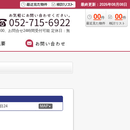
最終更新：2026年08月08日
00
00
件
件
最近見た物件
検討リスト
：00、お問合せ24時間受付可能
定休日：無
目24
MAP
▼