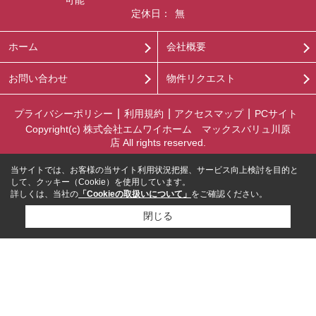
定休日：
無
ホーム
会社概要
お問い合わせ
物件リクエスト
プライバシーポリシー
利用規約
アクセスマップ
PCサイト
Copyright(c) 株式会社エムワイホーム マックスバリュ川原
店 All rights reserved.
当サイトでは、お客様の当サイト利用状況把握、サービス向上検討を目的と
して、クッキー（Cookie）を使用しています。
詳しくは、当社の
「Cookieの取扱いについて」
をご確認ください。
閉じる