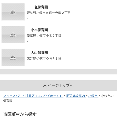
一色保育園
愛知県小牧市久保一色南２丁目
-
小木保育園
愛知県小牧市小木２丁目
-
大山保育園
愛知県小牧市応時１丁目
-
ページトップへ
マックスバリュ川原店（エムワイホーム）
>
周辺施設案内
>
小牧市
>
小牧市の
保育園
市区町村から探す