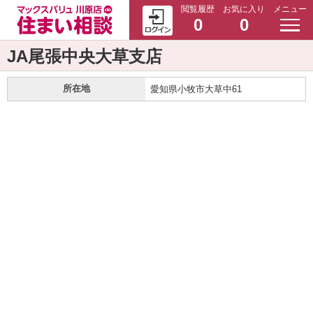
閲覧履歴
お気に入り
メニュー
0
0
JA尾張中央大草支店
所在地
愛知県小牧市大草中61