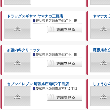
ドラッグスギヤマ ヤマナカ三郷店
ヤマナカ 
愛知県尾張旭市三郷町中井田
加藤内科クリニック
尾張旭市
愛知県尾張旭市三郷町中井田
セブンイレブン 尾張旭庄南町2丁目店
しょうな
愛知県尾張旭市庄南町２丁目