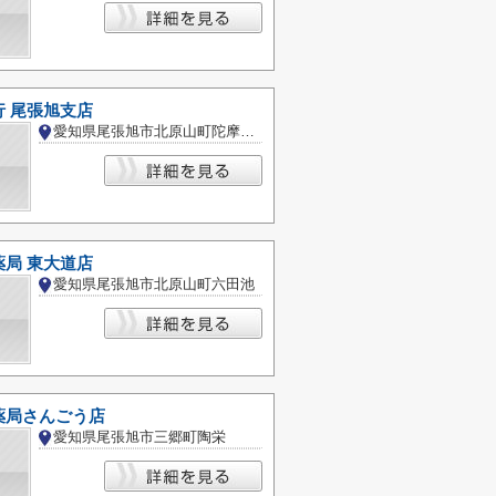
 尾張旭支店
愛知県尾張旭市北原山町陀摩屋敷
局 東大道店
愛知県尾張旭市北原山町六田池
薬局さんごう店
愛知県尾張旭市三郷町陶栄