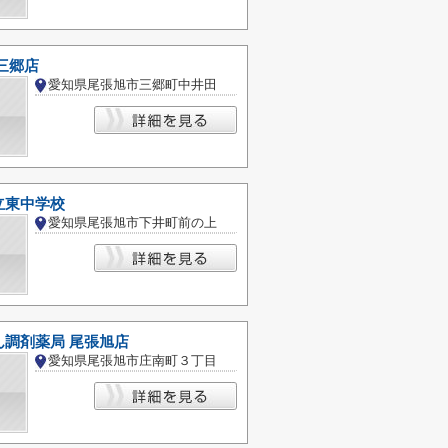
三郷店
愛知県尾張旭市三郷町中井田
立東中学校
愛知県尾張旭市下井町前の上
ん調剤薬局 尾張旭店
愛知県尾張旭市庄南町３丁目