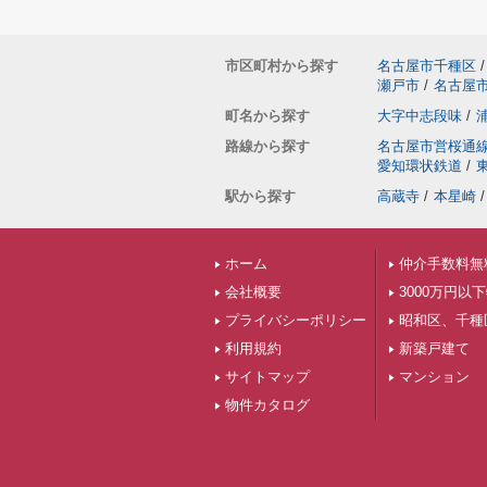
市区町村から探す
名古屋市千種区
/
瀬戸市
/
名古屋
町名から探す
大字中志段味
/
路線から探す
名古屋市営桜通
愛知環状鉄道
/
駅から探す
高蔵寺
/
本星崎
/
ホーム
仲介手数料無
会社概要
3000万円以
プライバシーポリシー
昭和区、千種
利用規約
新築戸建て
サイトマップ
マンション
物件カタログ