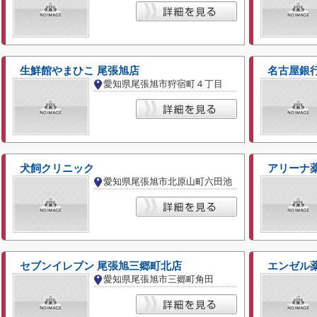
生鮮館やまひこ 尾張旭店
名古屋銀行
愛知県尾張旭市狩宿町４丁目
犬飼クリニック
アリーナ薬
愛知県尾張旭市北原山町六田池
セブンイレブン 尾張旭三郷町北店
エンゼル
愛知県尾張旭市三郷町角田