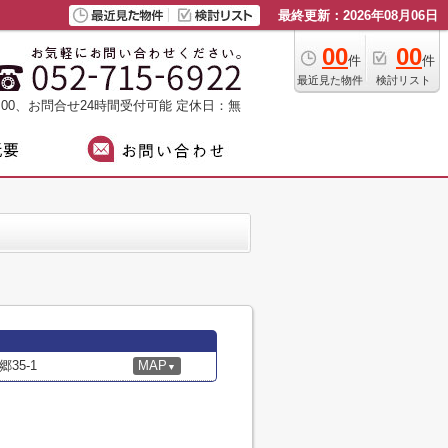
最終更新：2026年08月06日
00
00
件
件
最近見た物件
検討リスト
：00、お問合せ24時間受付可能
定休日：無
35-1
MAP
▼