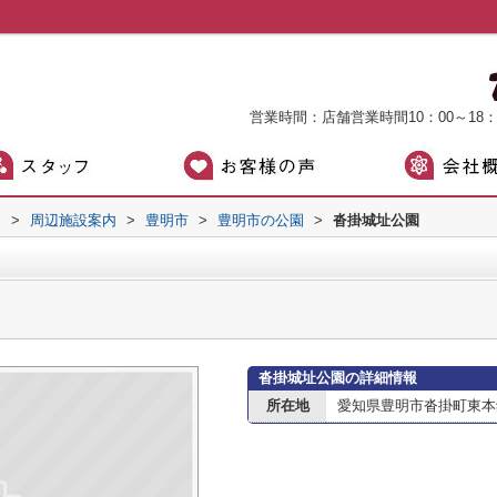
営業時間：店舗営業時間10：00～18
）
>
周辺施設案内
>
豊明市
>
豊明市の公園
>
沓掛城址公園
沓掛城址公園の詳細情報
所在地
愛知県豊明市沓掛町東本郷