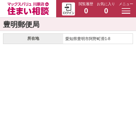
閲覧履歴
お気に入り
メニュー
0
0
豊明郵便局
所在地
愛知県豊明市阿野町滑1-8