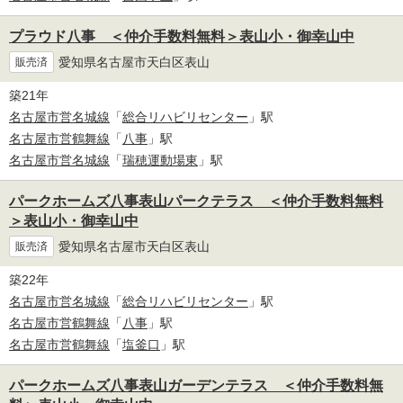
プラウド八事 ＜仲介手数料無料＞表山小・御幸山中
愛知県名古屋市天白区表山
販売済
築21年
名古屋市営名城線
「
総合リハビリセンター
」駅
名古屋市営鶴舞線
「
八事
」駅
名古屋市営名城線
「
瑞穂運動場東
」駅
パークホームズ八事表山パークテラス ＜仲介手数料無料
＞表山小・御幸山中
愛知県名古屋市天白区表山
販売済
築22年
名古屋市営名城線
「
総合リハビリセンター
」駅
名古屋市営鶴舞線
「
八事
」駅
名古屋市営鶴舞線
「
塩釜口
」駅
パークホームズ八事表山ガーデンテラス ＜仲介手数料無