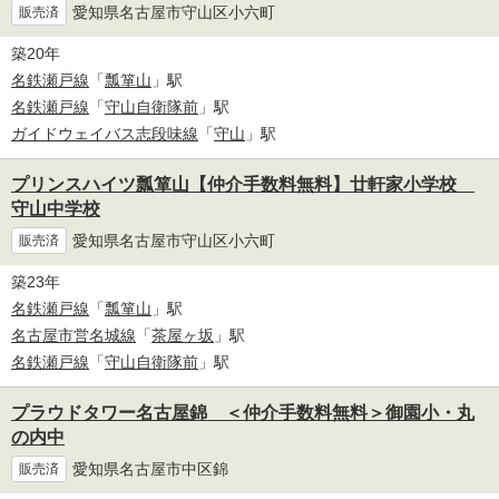
愛知県名古屋市守山区小六町
販売済
築20年
名鉄瀬戸線
「
瓢箪山
」駅
名鉄瀬戸線
「
守山自衛隊前
」駅
ガイドウェイバス志段味線
「
守山
」駅
プリンスハイツ瓢箪山【仲介手数料無料】廿軒家小学校
守山中学校
愛知県名古屋市守山区小六町
販売済
築23年
名鉄瀬戸線
「
瓢箪山
」駅
名古屋市営名城線
「
茶屋ヶ坂
」駅
名鉄瀬戸線
「
守山自衛隊前
」駅
プラウドタワー名古屋錦 ＜仲介手数料無料＞御園小・丸
の内中
愛知県名古屋市中区錦
販売済