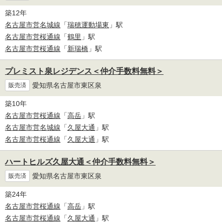
築12年
名古屋市営名城線
「
瑞穂運動場東
」駅
名古屋市営桜通線
「
鶴里
」駅
名古屋市営桜通線
「
新瑞橋
」駅
プレミスト泉レジデンス＜仲介手数料無料＞
愛知県名古屋市東区泉
販売済
築10年
名古屋市営桜通線
「
高岳
」駅
名古屋市営名城線
「
久屋大通
」駅
名古屋市営桜通線
「
久屋大通
」駅
ハートヒルズ久屋大通＜仲介手数料無料＞
愛知県名古屋市東区泉
販売済
築24年
名古屋市営桜通線
「
高岳
」駅
名古屋市営桜通線
「
久屋大通
」駅