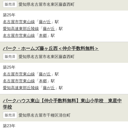
愛知県名古屋市名東区藤森西町
販売済
築25年
名古屋市営東山線
「
藤が丘
」駅
愛知高速東部丘陵線
「
藤が丘
」駅
名古屋市営東山線
「
本郷
」駅
パーク・ホームズ藤ヶ丘西＜仲介手数料無料＞
愛知県名古屋市名東区藤森西町
販売済
築25年
名古屋市営東山線
「
藤が丘
」駅
名古屋市営東山線
「
本郷
」駅
愛知高速東部丘陵線
「
藤が丘
」駅
パークハウス東山【仲介手数料無料】東山小学校 東星中
学校
愛知県名古屋市千種区清住町
販売済
築23年