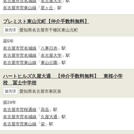
名古屋市営名城線
「
名古屋大学
」駅
名古屋市営東山線
「
星ヶ丘
」駅
プレミスト東山元町【仲介手数料無料】
愛知県名古屋市千種区東山元町
販売済
築5年
名古屋市営名城線
「
八事日赤
」駅
名古屋市営名城線
「
名古屋大学
」駅
名古屋市営東山線
「
東山公園
」駅
ハートヒルズ久屋大通 【仲介手数料無料】 東桜小学
校 冨士中学校
愛知県名古屋市東区泉
販売済
築24年
名古屋市営桜通線
「
高岳
」駅
名古屋市営名城線
「
久屋大通
」駅
名古屋市営東山線
「
栄
」駅