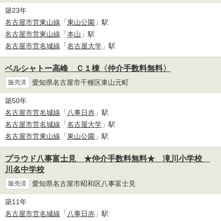
築23年
名古屋市営東山線
「
東山公園
」駅
名古屋市営東山線
「
本山
」駅
名古屋市営名城線
「
名古屋大学
」駅
ベルシャトー高峰 Ｃ１棟〈仲介手数料無料〉
愛知県名古屋市千種区東山元町
販売済
築50年
名古屋市営名城線
「
八事日赤
」駅
名古屋市営名城線
「
名古屋大学
」駅
名古屋市営東山線
「
東山公園
」駅
プラウド八事富士見 ★仲介手数料無料★ 滝川小学校
川名中学校
愛知県名古屋市昭和区八事富士見
販売済
築11年
名古屋市営名城線
「
八事日赤
」駅