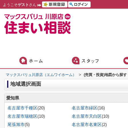
ようこそ
ゲスト
さん
マックスバリュ川原店（エムワイホーム）
>
(売買・投資)地図から探す
地域選択画面
愛知県
名古屋市千種区
(20)
名古屋市緑区
(16)
名古屋市瑞穂区
(10)
名古屋市天白区
(10)
尾張旭市
(5)
名古屋市名東区
(2)