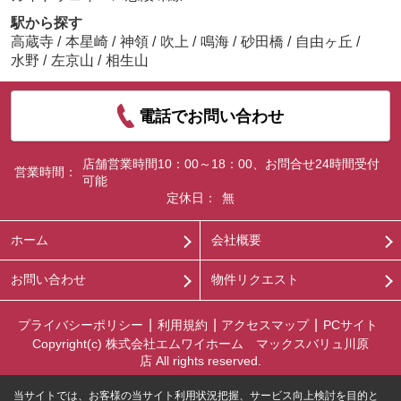
駅から探す
高蔵寺
/
本星崎
/
神領
/
吹上
/
鳴海
/
砂田橋
/
自由ヶ丘
/
水野
/
左京山
/
相生山
電話でお問い合わせ
店舗営業時間10：00～18：00、お問合せ24時間受付
営業時間：
可能
定休日：
無
ホーム
会社概要
お問い合わせ
物件リクエスト
プライバシーポリシー
利用規約
アクセスマップ
PCサイト
Copyright(c) 株式会社エムワイホーム マックスバリュ川原
店 All rights reserved.
当サイトでは、お客様の当サイト利用状況把握、サービス向上検討を目的と