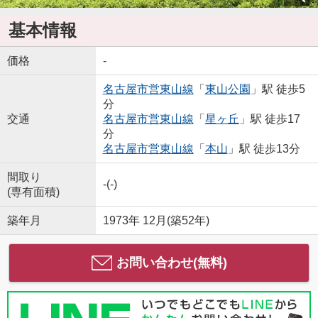
基本情報
価格
-
名古屋市営東山線
「
東山公園
」駅 徒歩5
分
交通
名古屋市営東山線
「
星ヶ丘
」駅 徒歩17
分
名古屋市営東山線
「
本山
」駅 徒歩13分
間取り
-(-)
(専有面積)
築年月
1973年 12月(築52年)
お問い合わせ(無料)