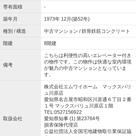
専有面積
-
築年月
1973年 12月(築52年)
種別 / 構造
中古マンション / 鉄骨鉄筋コンクリート
階建
8階建
こちらは利便性の高いエレベーター付き
の物件です。この物件は快適な室内環境
備考
が魅力の中古マンションとなっていま
す。
株式会社エムワイホーム マックスバリ
ュ川原店
愛知県名古屋市昭和区川原通６丁目２番
１号 マックスバリュ川原店１階
TEL:0527156922
取扱会社
愛知県知事 (1) 第23764号
損害保険代理店
公益社団法人全国宅地建物取引業保証協