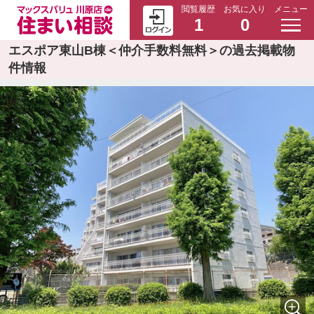
閲覧履歴
お気に入り
メニュー
1
0
エスポア東山B棟＜仲介手数料無料＞の過去掲載物
件情報