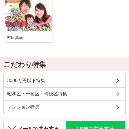
村田真義
こだわり特集
3000万円以下特集
昭和区・千種区・瑞穂区特集
マンション特集
メールで共有する
LINEで共有する