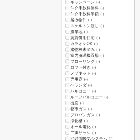
キャンペーン
(-)
仲介手数料無料
(-)
仲介手数料半額
(-)
居抜物件
(-)
スケルトン渡し
(-)
旗竿地
(-)
賃貸併用住宅
(-)
カラオケOK
(-)
建物検査済み
(-)
室内洗濯機置場
(-)
フローリング
(-)
ロフト付き
(-)
メゾネット
(-)
専用庭
(-)
ベランダ
(-)
バルコニー
(-)
ルーフバルコニー
(-)
出窓
(-)
都市ガス
(-)
プロパンガス
(-)
浄化槽
(-)
オール電化
(-)
二重サッシ
(-)
24時間換気システム
(-)