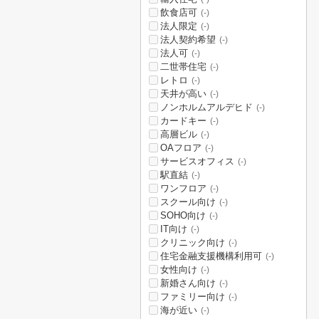
飲食店可
(-)
法人限定
(-)
法人契約希望
(-)
法人可
(-)
二世帯住宅
(-)
レトロ
(-)
天井が高い
(-)
ノンホルムアルデヒド
(-)
カードキー
(-)
高層ビル
(-)
OAフロア
(-)
サービスオフィス
(-)
駅直結
(-)
ワンフロア
(-)
スクール向け
(-)
SOHO向け
(-)
IT向け
(-)
クリニック向け
(-)
住宅金融支援機構利用可
(-)
女性向け
(-)
新婚さん向け
(-)
ファミリー向け
(-)
海が近い
(-)