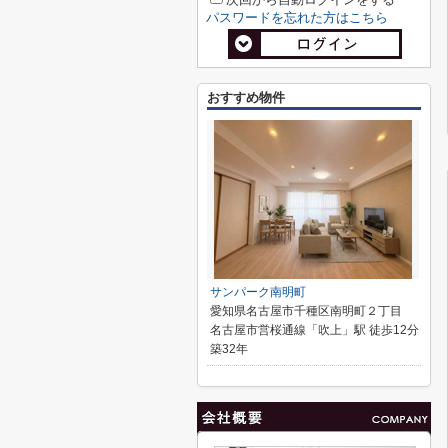
パスワードを忘れた方はこちら
おすすめ物件
サンパーク南明町
愛知県名古屋市千種区南明町２丁目
名古屋市営桜通線「吹上」駅 徒歩12分
築32年