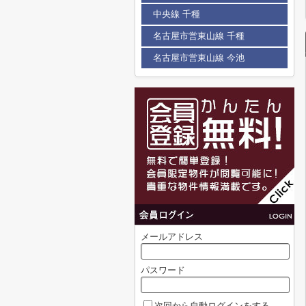
中央線 千種
名古屋市営東山線 千種
名古屋市営東山線 今池
メールアドレス
パスワード
次回から自動ログインをする