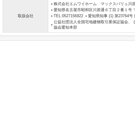
株式会社エムワイホーム マックスバリュ川
愛知県名古屋市昭和区川原通６丁目２番１号 
取扱会社
TEL:0527156922
愛知県知事 (1) 第2376
公益社団法人全国宅地建物取引業保証協会、 
協会愛知本部