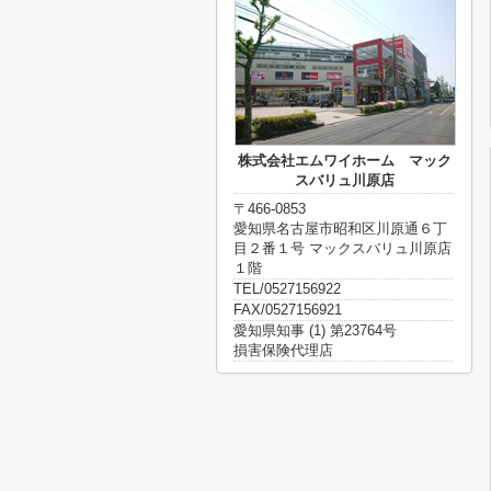
株式会社エムワイホーム マック
スバリュ川原店
〒466-0853
愛知県名古屋市昭和区川原通６丁
目２番１号 マックスバリュ川原店
１階
TEL/0527156922
FAX/0527156921
愛知県知事 (1) 第23764号
損害保険代理店