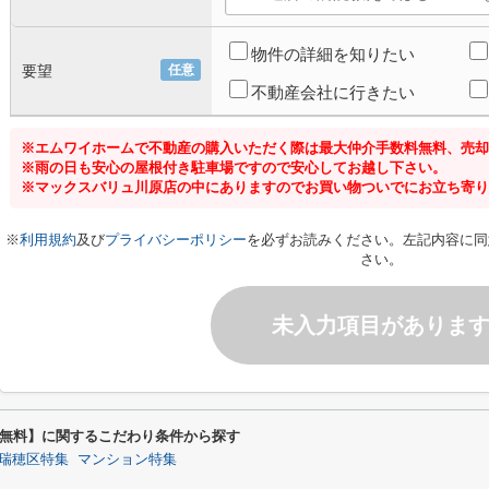
物件の詳細を知りたい
要望
任意
不動産会社に行きたい
※エムワイホームで不動産の購入いただく際は最大仲介手数料無料、売却
※雨の日も安心の屋根付き駐車場ですので安心してお越し下さい。
※マックスバリュ川原店の中にありますのでお買い物ついでにお立ち寄り
※
利用規約
及び
プライバシーポリシー
を必ずお読みください。左記内容に同
さい。
未入力項目がありま
無料】に関するこだわり条件から探す
瑞穂区特集
マンション特集