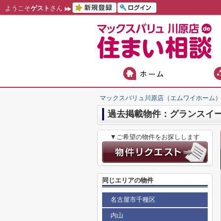
ようこそ
ゲスト
さん
マックスバリュ川原店（エムワイホーム
過去掲載物件：グランスイ
▼ご希望の物件をお探しします
同じエリアの物件
名古屋市千種区
内山