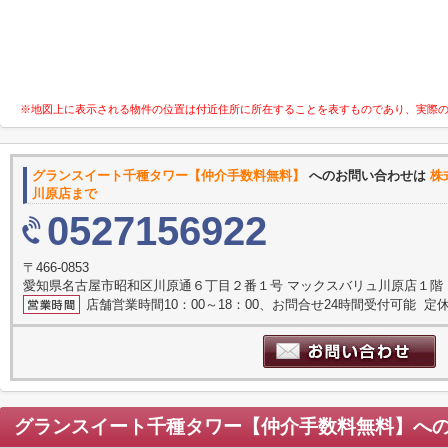
※地図上に表示される物件の位置は付近住所に所在することを表すものであり、実際
グランスイート千種タワー【仲介手数料無料】
へのお問い合わせは
株
川原店まで
0527156922
〒466-0853
愛知県名古屋市昭和区川原通６丁目２番１号 マックスバリュ川原店１階
店舗営業時間10：00～18：00、お問合せ24時間受付可能 定休
グランスイート千種タワー【仲介手数料無料】
へ