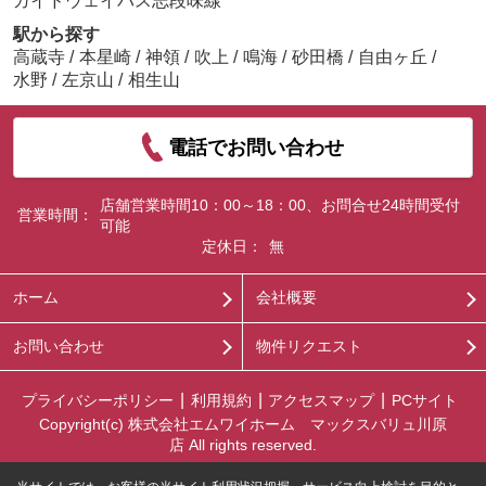
ガイドウェイバス志段味線
駅から探す
高蔵寺
/
本星崎
/
神領
/
吹上
/
鳴海
/
砂田橋
/
自由ヶ丘
/
水野
/
左京山
/
相生山
電話でお問い合わせ
店舗営業時間10：00～18：00、お問合せ24時間受付
営業時間：
可能
定休日：
無
ホーム
会社概要
お問い合わせ
物件リクエスト
プライバシーポリシー
利用規約
アクセスマップ
PCサイト
Copyright(c) 株式会社エムワイホーム マックスバリュ川原
店 All rights reserved.