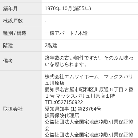
築年月
1970年 10月(築55年)
棟総戸数
-
種別 / 構造
一棟アパート / 木造
階建
2階建
築年数の古い物件ですが、そのぶん味わ
備考
いを感じられます。
株式会社エムワイホーム マックスバリ
ュ川原店
愛知県名古屋市昭和区川原通６丁目２番
１号 マックスバリュ川原店１階
TEL:0527156922
取扱会社
愛知県知事 (1) 第23764号
損害保険代理店
公益社団法人全国宅地建物取引業保証協
会
公益社団法人全国宅地建物取引業保証協