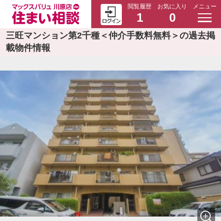
閲覧履歴
お気に入り
メニュー
1
0
三旺マンション第2千種＜仲介手数料無料＞の過去掲
載物件情報