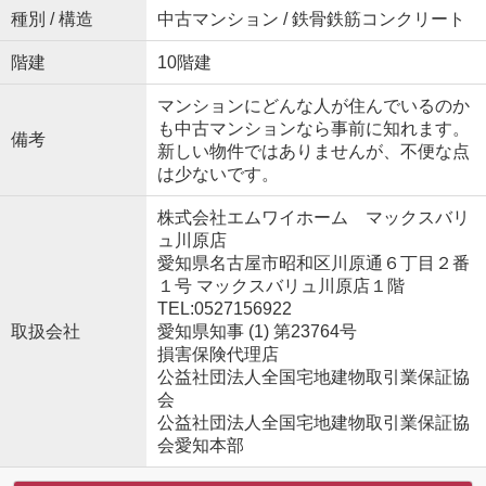
種別 / 構造
中古マンション / 鉄骨鉄筋コンクリート
階建
10階建
マンションにどんな人が住んでいるのか
も中古マンションなら事前に知れます。
備考
新しい物件ではありませんが、不便な点
は少ないです。
株式会社エムワイホーム マックスバリ
ュ川原店
愛知県名古屋市昭和区川原通６丁目２番
１号 マックスバリュ川原店１階
TEL:0527156922
取扱会社
愛知県知事 (1) 第23764号
損害保険代理店
公益社団法人全国宅地建物取引業保証協
会
公益社団法人全国宅地建物取引業保証協
会愛知本部