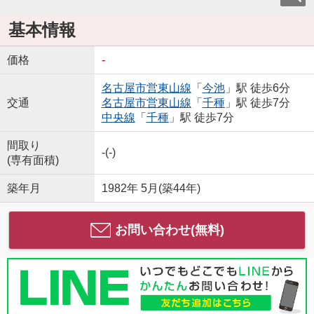
基本情報
価格
-
名古屋市営東山線
「
今池
」駅 徒歩6分
交通
名古屋市営東山線
「
千種
」駅 徒歩7分
中央線
「
千種
」駅 徒歩7分
間取り
-(-)
(専有面積)
築年月
1982年 5月(築44年)
お問い合わせ(無料)