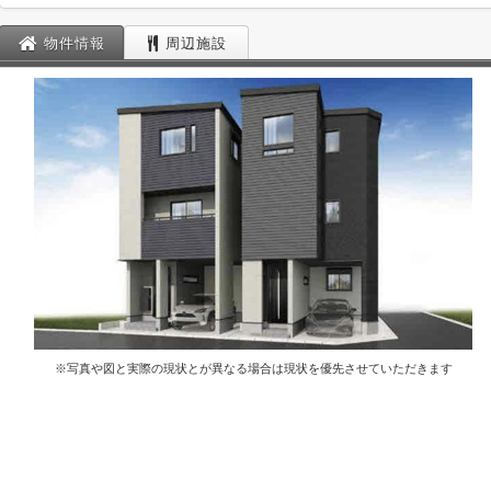
物件情報
周辺施設
※写真や図と実際の現状とが異なる場合は現状を優先させていただきます