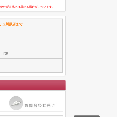
の物件所在地とは異なる場合がございます。
リュ川原店まで
日:無