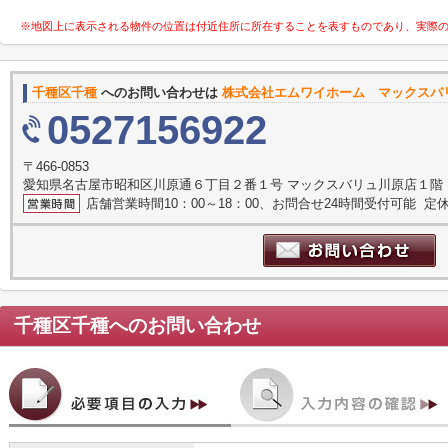
※地図上に表示される物件の位置は付近住所に所在することを表すものであり、実際
千種区千種
へのお問い合わせは
株式会社エムワイホーム マックスバ
0527156922
〒466-0853
愛知県名古屋市昭和区川原通６丁目２番１号 マックスバリュ川原店１階
店舗営業時間10：00～18：00、お問合せ24時間受付可能 定休
千種区千種
へのお問い合わせ