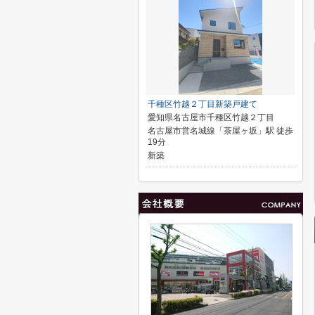
千種区竹越２丁目新築戸建て
愛知県名古屋市千種区竹越２丁目
名古屋市営名城線「茶屋ヶ坂」駅 徒歩
19分
新築