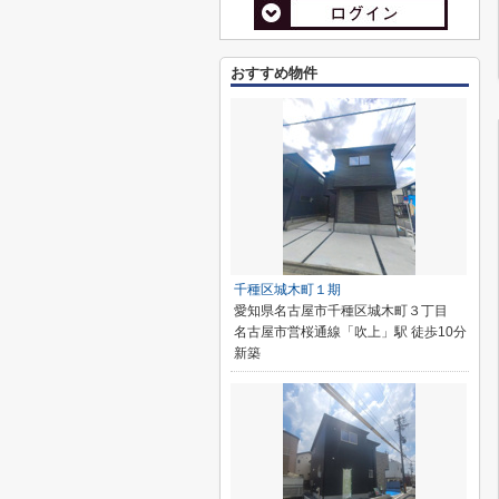
おすすめ物件
千種区城木町１期
愛知県名古屋市千種区城木町３丁目
名古屋市営桜通線「吹上」駅 徒歩10分
新築