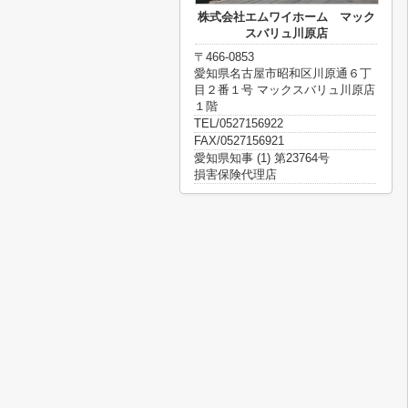
株式会社エムワイホーム マック
スバリュ川原店
〒466-0853
愛知県名古屋市昭和区川原通６丁
目２番１号 マックスバリュ川原店
１階
TEL/0527156922
FAX/0527156921
愛知県知事 (1) 第23764号
損害保険代理店