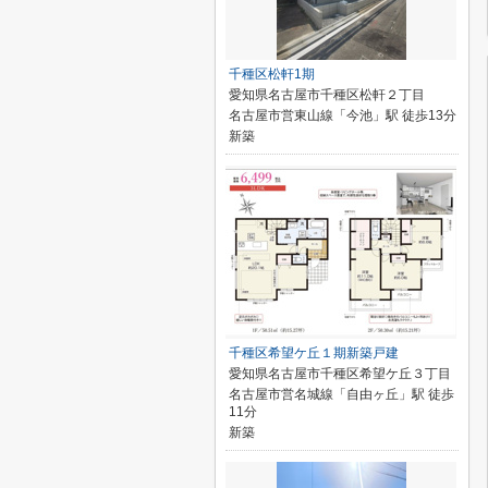
千種区松軒1期
愛知県名古屋市千種区松軒２丁目
名古屋市営東山線「今池」駅 徒歩13分
新築
千種区希望ケ丘１期新築戸建
愛知県名古屋市千種区希望ケ丘３丁目
名古屋市営名城線「自由ヶ丘」駅 徒歩
11分
新築