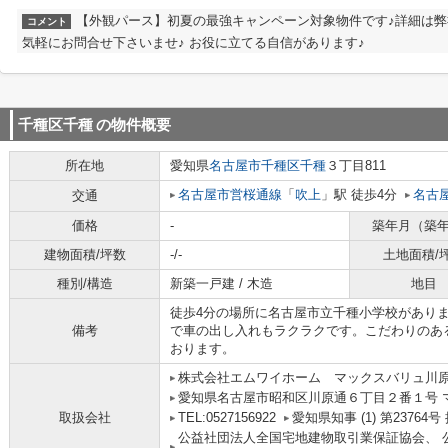
【外観パース】初夏の最強キャンペーン対象物件です♪詳細は
コメント
気軽にお問合せ下さいませ♪ お役に立てる自信があります♪
千種区千種
の物件概要
所在地
愛知県
名古屋市千種区
千種
３丁目811
名古屋市営桜通線
「
吹上
」駅 徒歩4分
名古
交通
価格
-
築年月（築
建物面積/坪数
-/-
土地面積/
種別/構造
新築一戸建 / 木造
地目
徒歩4分の場所に名古屋市立千種小学校があり
備考
で車の出し入れもラクラクです。こだわりのあ
おります。
株式会社エムワイホーム マックスバリュ川
愛知県名古屋市昭和区川原通６丁目２番１号 
取扱会社
TEL:0527156922
愛知県知事 (1) 第2376
公益社団法人全国宅地建物取引業保証協会、 