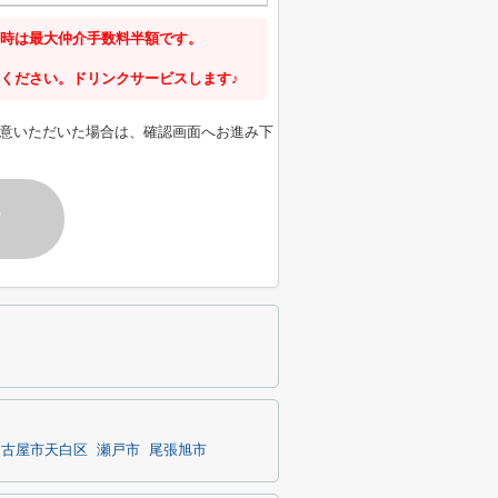
時は最大仲介手数料半額です。
ください。ドリンクサービスします♪
意いただいた場合は、確認画面へお進み下
す
名古屋市天白区
瀬戸市
尾張旭市