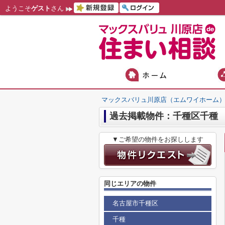
ようこそ
ゲスト
さん
マックスバリュ川原店（エムワイホーム
過去掲載物件：千種区千種
▼ご希望の物件をお探しします
同じエリアの物件
名古屋市千種区
千種