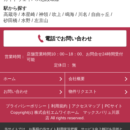
駅から探す
高蔵寺
/
本星崎
/
神領
/
吹上
/
鳴海
/
川名
/
自由ヶ丘
/
砂田橋
/
水野
/
左京山
電話でお問い合わせ
店舗営業時間10：00～18：00、お問合せ24時間受付
営業時間：
可能
定休日：
無
ホーム
会社概要
お問い合わせ
物件リクエスト
プライバシーポリシー
利用規約
アクセスマップ
PCサイト
Copyright(c) 株式会社エムワイホーム マックスバリュ川原
店 All rights reserved.
当サイトでは、お客様の当サイト利用状況把握、サービス向上検討を目的と