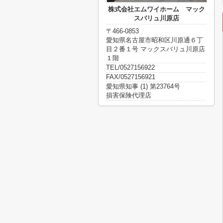
株式会社エムワイホーム マック
スバリュ川原店
〒466-0853
愛知県名古屋市昭和区川原通６丁
目２番１号 マックスバリュ川原店
１階
TEL/0527156922
FAX/0527156921
愛知県知事 (1) 第23764号
損害保険代理店