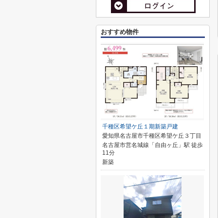
おすすめ物件
千種区希望ケ丘１期新築戸建
愛知県名古屋市千種区希望ケ丘３丁目
名古屋市営名城線「自由ヶ丘」駅 徒歩
11分
新築