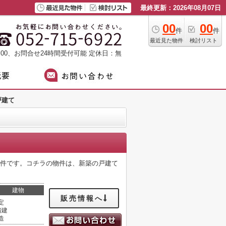
最終更新：2026年08月07日
00
00
件
件
最近見た物件
検討リスト
：00、お問合せ24時間受付可能
定休日：無
戸建て
物件です。コチラの物件は、新築の戸建て
建物
販売情報へ
定
階建
造