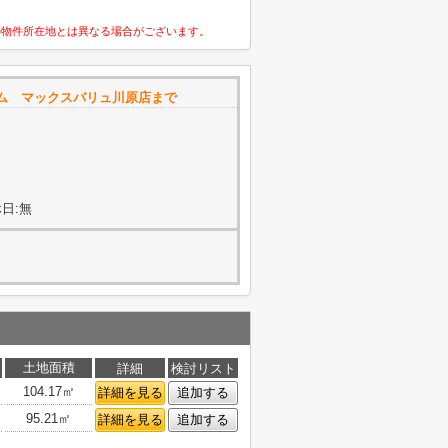
の物件所在地とは異なる場合がございます。
ム マックスバリュ川原店まで
日:無
土地面積
詳細
検討リスト
104.17㎡
詳細を見る
追加する
95.21㎡
詳細を見る
追加する