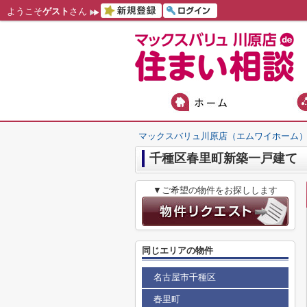
ようこそ
ゲスト
さん
マックスバリュ川原店（エムワイホーム
千種区春里町新築一戸建て
▼ご希望の物件をお探しします
同じエリアの物件
名古屋市千種区
春里町