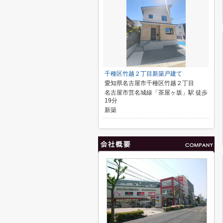
千種区竹越２丁目新築戸建て
愛知県名古屋市千種区竹越２丁目
名古屋市営名城線「茶屋ヶ坂」駅 徒歩
19分
新築