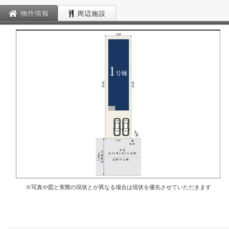
物件情報
周辺施設
※写真や図と実際の現状とが異なる場合は現状を優先させていただきます