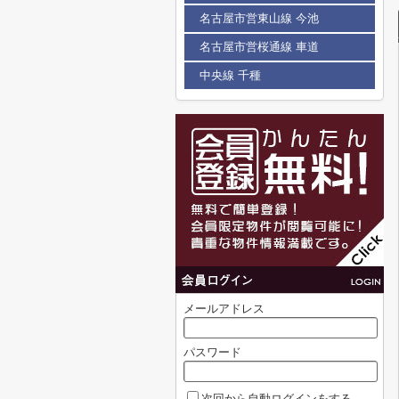
名古屋市営東山線 今池
名古屋市営桜通線 車道
中央線 千種
メールアドレス
パスワード
次回から自動ログインをする