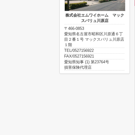
株式会社エムワイホーム マック
スバリュ川原店
〒466-0853
愛知県名古屋市昭和区川原通６丁
目２番１号 マックスバリュ川原店
１階
TEL/0527156922
FAX/0527156921
愛知県知事 (1) 第23764号
損害保険代理店