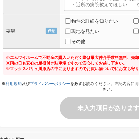
物件の詳細を知りたい
要望
任意
現地を見たい
その他
※エムワイホームで不動産の購入いただく際は最大仲介手数料無料、売却
※雨の日も安心の屋根付き駐車場ですので安心してお越し下さい。
※マックスバリュ川原店の中にありますのでお買い物ついでにお立ち寄り
※
利用規約
及び
プライバシーポリシー
を必ずお読みください。左記内容に同
さい。
未入力項目がありま