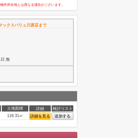
の物件所在地とは異なる場合がございます。
マックスバリュ川原店まで
日:無
土地面積
詳細
検討リスト
118.31㎡
詳細を見る
追加する