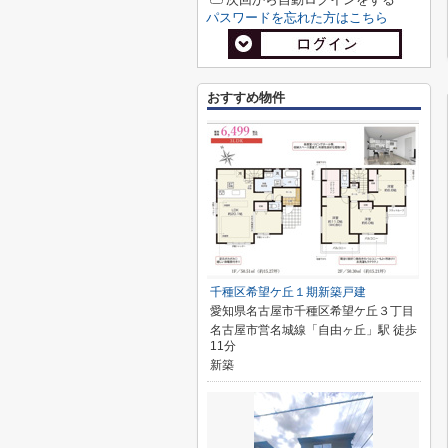
パスワードを忘れた方はこちら
おすすめ物件
千種区希望ケ丘１期新築戸建
愛知県名古屋市千種区希望ケ丘３丁目
名古屋市営名城線「自由ヶ丘」駅 徒歩
11分
新築