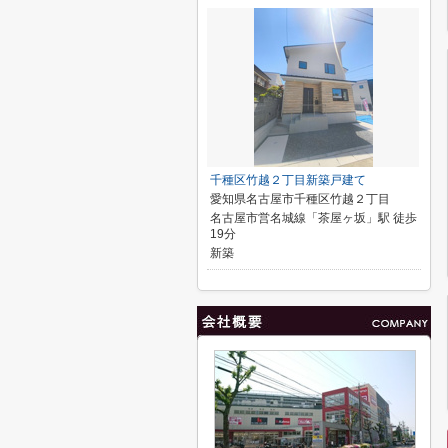
千種区竹越２丁目新築戸建て
愛知県名古屋市千種区竹越２丁目
名古屋市営名城線「茶屋ヶ坂」駅 徒歩
19分
新築