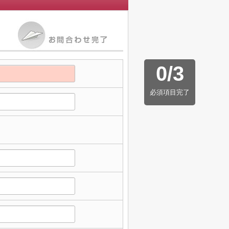
0
/
3
必須項目完了