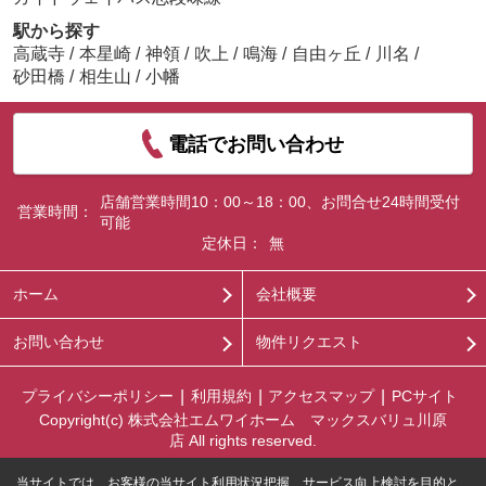
駅から探す
高蔵寺
/
本星崎
/
神領
/
吹上
/
鳴海
/
自由ヶ丘
/
川名
/
砂田橋
/
相生山
/
小幡
電話でお問い合わせ
店舗営業時間10：00～18：00、お問合せ24時間受付
営業時間：
可能
定休日：
無
ホーム
会社概要
お問い合わせ
物件リクエスト
プライバシーポリシー
利用規約
アクセスマップ
PCサイト
Copyright(c) 株式会社エムワイホーム マックスバリュ川原
店 All rights reserved.
当サイトでは、お客様の当サイト利用状況把握、サービス向上検討を目的と