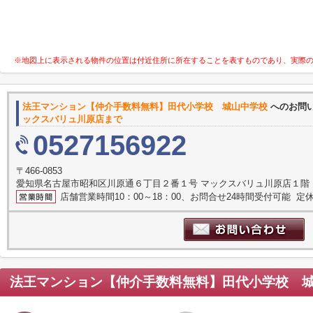
※地図上に表示される物件の位置は付近住所に所在することを表すものであり、実際
法王マンション【仲介手数料無料】田代小学校 城山中学校
へのお問
ックスバリュ川原店まで
0527156922
〒466-0853
愛知県名古屋市昭和区川原通６丁目２番１号 マックスバリュ川原店１階
店舗営業時間10：00～18：00、お問合せ24時間受付可能 定休
法王マンション【仲介手数料無料】田代小学校 