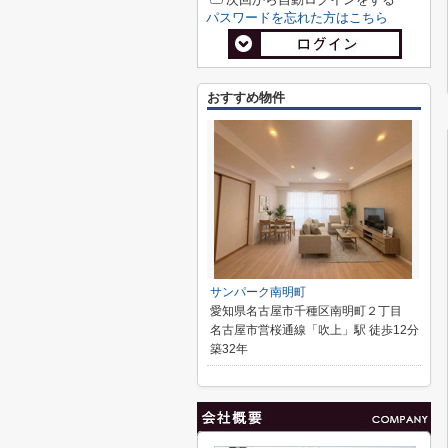
パスワードを忘れた方はこちら
おすすめ物件
サンパーク南明町
愛知県名古屋市千種区南明町２丁目
名古屋市営桜通線「吹上」駅 徒歩12分
築32年