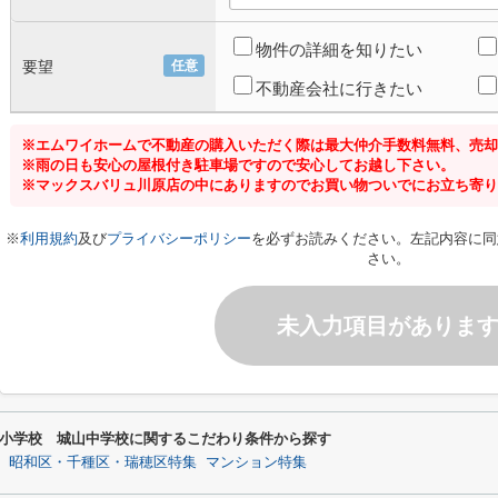
物件の詳細を知りたい
要望
任意
不動産会社に行きたい
※エムワイホームで不動産の購入いただく際は最大仲介手数料無料、売却
※雨の日も安心の屋根付き駐車場ですので安心してお越し下さい。
※マックスバリュ川原店の中にありますのでお買い物ついでにお立ち寄り
※
利用規約
及び
プライバシーポリシー
を必ずお読みください。左記内容に同
さい。
未入力項目がありま
小学校 城山中学校に関するこだわり条件から探す
昭和区・千種区・瑞穂区特集
マンション特集