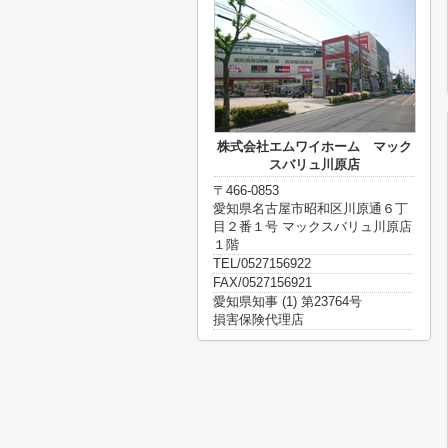
株式会社エムワイホーム マック
スバリュ川原店
〒466-0853
愛知県名古屋市昭和区川原通６丁
目２番１号 マックスバリュ川原店
１階
TEL/0527156922
FAX/0527156921
愛知県知事 (1) 第23764号
損害保険代理店