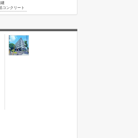
階建
筋コンクリート