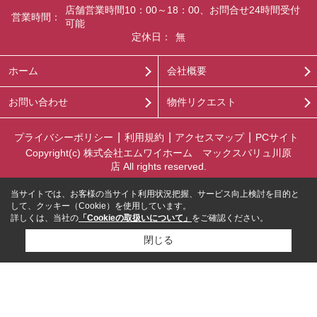
店舗営業時間10：00～18：00、お問合せ24時間受付
営業時間：
可能
定休日：
無
ホーム
会社概要
お問い合わせ
物件リクエスト
プライバシーポリシー
利用規約
アクセスマップ
PCサイト
Copyright(c) 株式会社エムワイホーム マックスバリュ川原
店 All rights reserved.
当サイトでは、お客様の当サイト利用状況把握、サービス向上検討を目的と
して、クッキー（Cookie）を使用しています。
詳しくは、当社の
「Cookieの取扱いについて」
をご確認ください。
閉じる