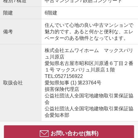
種別 / 構造
中古マンション / 鉄筋コンクリート
階建
6階建
住んでいて心地の良い中古マンションで
備考
魅力的です。あると何かと便利な、エレ
ベーターのある物件となっています。
株式会社エムワイホーム マックスバリ
ュ川原店
愛知県名古屋市昭和区川原通６丁目２番
１号 マックスバリュ川原店１階
TEL:0527156922
取扱会社
愛知県知事 (1) 第23764号
損害保険代理店
公益社団法人全国宅地建物取引業保証協
会
公益社団法人全国宅地建物取引業保証協
会愛知本部
お問い合わせ(無料)