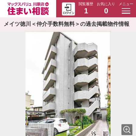
閲覧履歴
お気に入り
メニュー
1
0
メイツ徳川＜仲介手数料無料＞の過去掲載物件情報