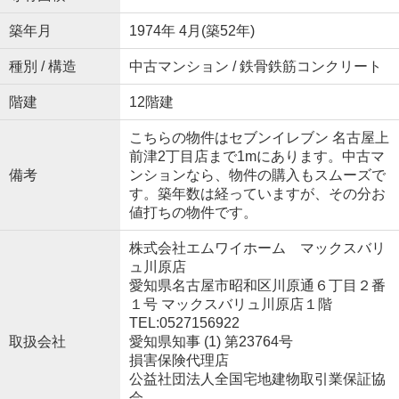
築年月
1974年 4月(築52年)
種別 / 構造
中古マンション / 鉄骨鉄筋コンクリート
階建
12階建
こちらの物件はセブンイレブン 名古屋上
前津2丁目店まで1mにあります。中古マ
備考
ンションなら、物件の購入もスムーズで
す。築年数は経っていますが、その分お
値打ちの物件です。
株式会社エムワイホーム マックスバリ
ュ川原店
愛知県名古屋市昭和区川原通６丁目２番
１号 マックスバリュ川原店１階
TEL:0527156922
取扱会社
愛知県知事 (1) 第23764号
損害保険代理店
公益社団法人全国宅地建物取引業保証協
会