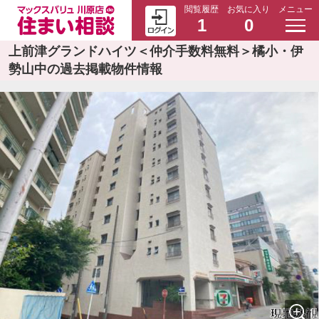
閲覧履歴
お気に入り
メニュー
1
0
上前津グランドハイツ＜仲介手数料無料＞橘小・伊
勢山中の過去掲載物件情報