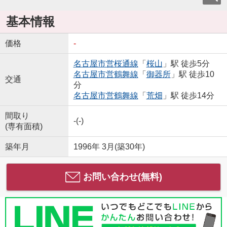
基本情報
価格
-
名古屋市営桜通線
「
桜山
」駅 徒歩5分
名古屋市営鶴舞線
「
御器所
」駅 徒歩10
交通
分
名古屋市営鶴舞線
「
荒畑
」駅 徒歩14分
間取り
-(-)
(専有面積)
築年月
1996年 3月(築30年)
お問い合わせ(無料)