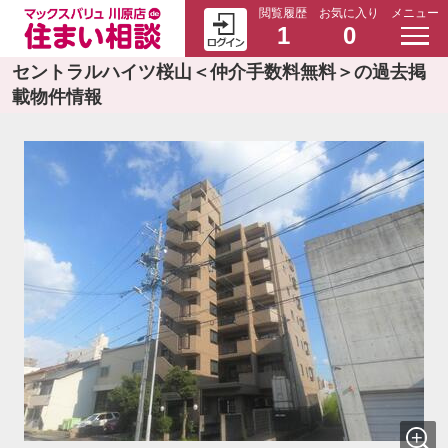
閲覧履歴
お気に入り
メニュー
1
0
セントラルハイツ桜山＜仲介手数料無料＞の過去掲
載物件情報