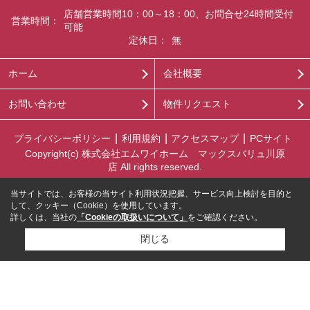
店舗営業時間10：00～18：00、お問合せ24時間受付
営業時間：
可能
定休日：
無
ホーム
会社概要
お問い合わせ
物件リクエスト
プライバシーポリシー
利用規約
アクセスマップ
PCサイト
Copyright(c) 株式会社エムワイホーム マックスバリュ川原
店 All rights reserved.
当サイトでは、お客様の当サイト利用状況把握、サービス向上検討を目的と
して、クッキー（Cookie）を使用しています。
詳しくは、当社の
「Cookieの取扱いについて」
をご確認ください。
閉じる