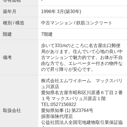
専有面積
-
築年月
1996年 3月(築30年)
種別 / 構造
中古マンション / 鉄筋コンクリート
階建
7階建
歩いて331mのところに名古屋出口郵便
局があります。住んでいて心地の良い中
備考
古マンションで魅力的です。お体が不自
由な方でも、エレベーター付きの物件な
ので昇り降りが安心です。
株式会社エムワイホーム マックスバリ
ュ川原店
愛知県名古屋市昭和区川原通６丁目２番
１号 マックスバリュ川原店１階
TEL:0527156922
取扱会社
愛知県知事 (1) 第23764号
損害保険代理店
公益社団法人全国宅地建物取引業保証協