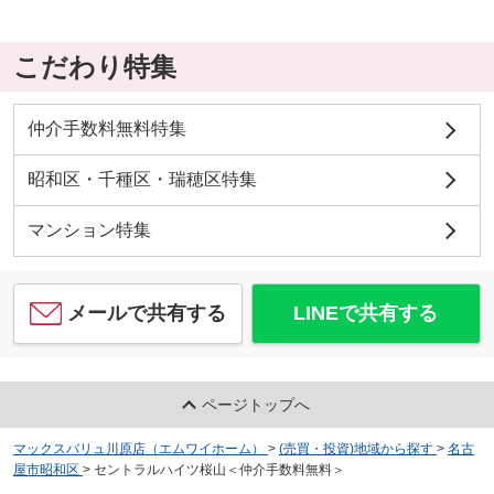
こだわり特集
仲介手数料無料特集
昭和区・千種区・瑞穂区特集
マンション特集
メールで共有する
LINEで共有する
ページトップへ
マックスバリュ川原店（エムワイホーム）
>
(売買・投資)地域から探す
>
名古
屋市昭和区
>
セントラルハイツ桜山＜仲介手数料無料＞