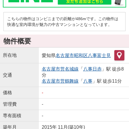
こちらの物件はコンビニまでの距離が486mです。この物件は
快適な室内環境が魅力の中古マンションとなっています。
物件概要
所在地
愛知県
名古屋市昭和区
八事富士見
名古屋市営名城線
「
八事日赤
」駅 徒歩8
交通
分
名古屋市営鶴舞線
「
八事
」駅 徒歩11分
価格
-
管理費
-
専有面積
-
築年月
2015年 11月(築10年)