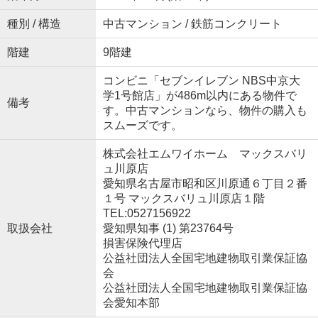
種別 / 構造
中古マンション / 鉄筋コンクリート
階建
9階建
コンビニ「セブンイレブン NBS中京大
学1号館店」が486m以内にある物件で
備考
す。中古マンションなら、物件の購入も
スムーズです。
株式会社エムワイホーム マックスバリ
ュ川原店
愛知県名古屋市昭和区川原通６丁目２番
１号 マックスバリュ川原店１階
TEL:0527156922
取扱会社
愛知県知事 (1) 第23764号
損害保険代理店
公益社団法人全国宅地建物取引業保証協
会
公益社団法人全国宅地建物取引業保証協
会愛知本部