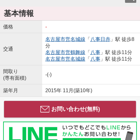
基本情報
価格
-
名古屋市営名城線
「
八事日赤
」駅 徒歩8
分
交通
名古屋市営鶴舞線
「
八事
」駅 徒歩11分
名古屋市営名城線
「
八事
」駅 徒歩11分
間取り
-(-)
(専有面積)
築年月
2015年 11月(築10年)
お問い合わせ(無料)