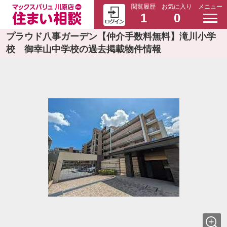
閲覧履歴
お気に入り
メニュー
1
0
プラウド八事ガーデン【仲介手数料無料】滝川小学
校 御幸山中学校の過去掲載物件情報