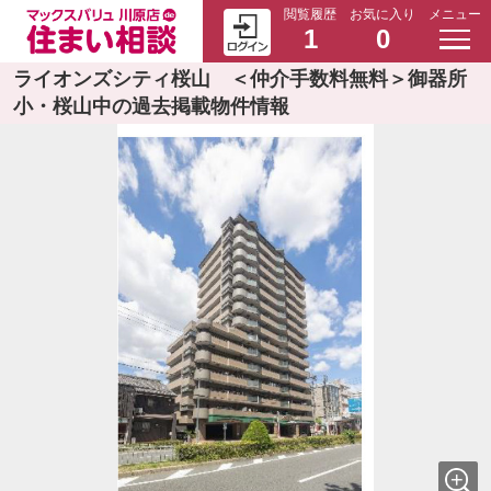
閲覧履歴
お気に入り
メニュー
1
0
ライオンズシティ桜山 ＜仲介手数料無料＞御器所
小・桜山中の過去掲載物件情報