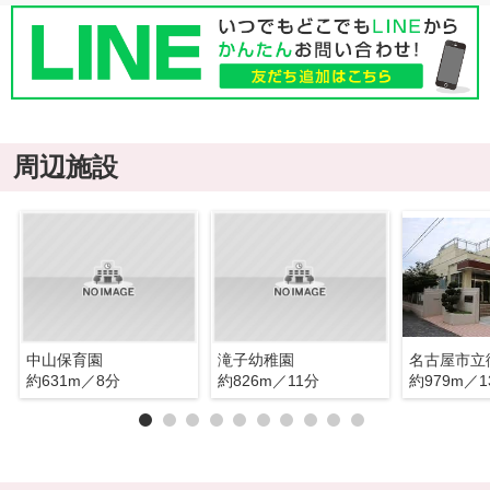
周辺施設
中山保育園
滝子幼稚園
約631m／8分
約826m／11分
約979m／1