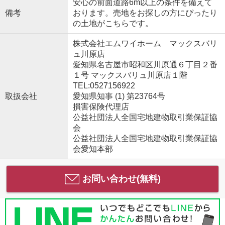
安心の前面道路6m以上の条件を備えて
備考
おります。売地をお探しの方にぴったり
の土地がこちらです。
株式会社エムワイホーム マックスバリ
ュ川原店
愛知県名古屋市昭和区川原通６丁目２番
１号 マックスバリュ川原店１階
TEL:0527156922
取扱会社
愛知県知事 (1) 第23764号
損害保険代理店
公益社団法人全国宅地建物取引業保証協
会
公益社団法人全国宅地建物取引業保証協
会愛知本部
お問い合わせ(無料)