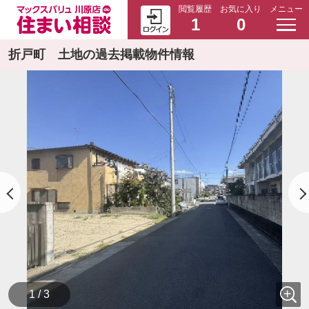
閲覧履歴
お気に入り
メニュー
1
0
折戸町 土地の過去掲載物件情報
1 / 3