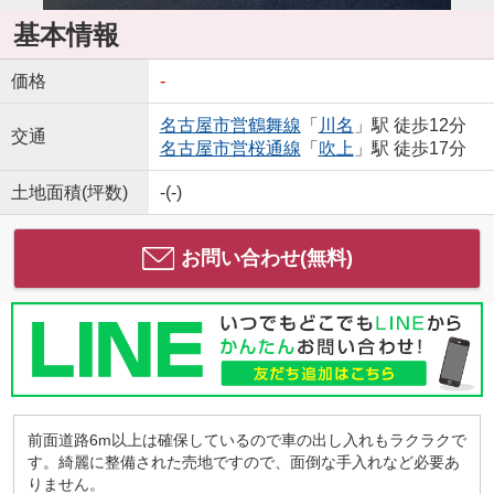
基本情報
価格
-
名古屋市営鶴舞線
「
川名
」駅 徒歩12分
交通
名古屋市営桜通線
「
吹上
」駅 徒歩17分
土地面積(坪数)
-(-)
お問い合わせ(無料)
前面道路6m以上は確保しているので車の出し入れもラクラクで
す。綺麗に整備された売地ですので、面倒な手入れなど必要あ
りません。