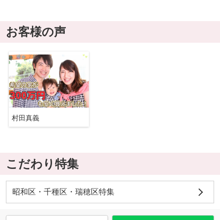
お客様の声
村田真義
こだわり特集
昭和区・千種区・瑞穂区特集