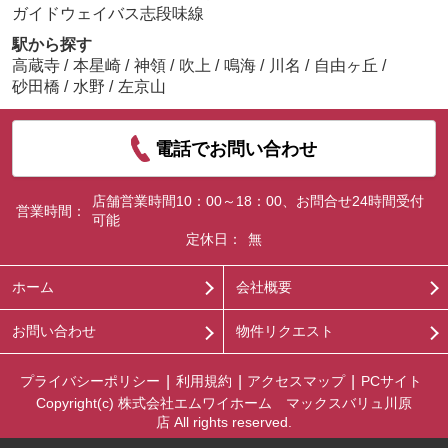
ガイドウェイバス志段味線
駅から探す
高蔵寺
/
本星崎
/
神領
/
吹上
/
鳴海
/
川名
/
自由ヶ丘
/
砂田橋
/
水野
/
左京山
電話でお問い合わせ
店舗営業時間10：00～18：00、お問合せ24時間受付
営業時間：
可能
定休日：
無
ホーム
会社概要
お問い合わせ
物件リクエスト
プライバシーポリシー
利用規約
アクセスマップ
PCサイト
Copyright(c) 株式会社エムワイホーム マックスバリュ川原
店 All rights reserved.