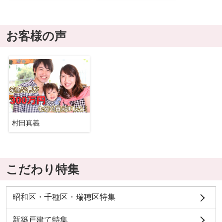
お客様の声
村田真義
こだわり特集
昭和区・千種区・瑞穂区特集
新築戸建て特集