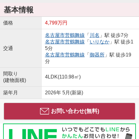
基本情報
価格
4,799万円
名古屋市営鶴舞線
「
川名
」駅 徒歩7分
名古屋市営鶴舞線
「
いりなか
」駅 徒歩1
交通
5分
名古屋市営鶴舞線
「
御器所
」駅 徒歩19
分
間取り
4LDK(110.98㎡)
(建物面積)
築年月
2026年 5月(新築)
お問い合わせ(無料)