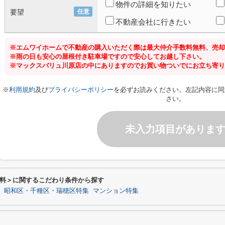
物件の詳細を知りたい
要望
任意
不動産会社に行きたい
※エムワイホームで不動産の購入いただく際は最大仲介手数料無料、売却
※雨の日も安心の屋根付き駐車場ですので安心してお越し下さい。
※マックスバリュ川原店の中にありますのでお買い物ついでにお立ち寄り
※
利用規約
及び
プライバシーポリシー
を必ずお読みください。左記内容に同
さい。
未入力項目がありま
料＞に関するこだわり条件から探す
昭和区・千種区・瑞穂区特集
マンション特集