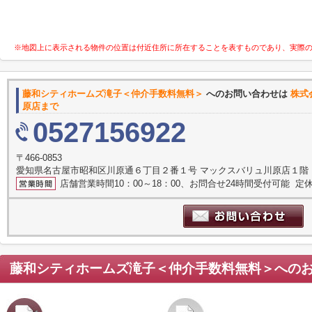
※地図上に表示される物件の位置は付近住所に所在することを表すものであり、実際
藤和シティホームズ滝子＜仲介手数料無料＞
へのお問い合わせは
株式
原店まで
0527156922
〒466-0853
愛知県名古屋市昭和区川原通６丁目２番１号 マックスバリュ川原店１階
店舗営業時間10：00～18：00、お問合せ24時間受付可能 定休
藤和シティホームズ滝子＜仲介手数料無料＞
への