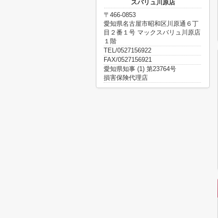
スバリュ川原店
〒466-0853
愛知県名古屋市昭和区川原通６丁
目２番１号 マックスバリュ川原店
１階
TEL/0527156922
FAX/0527156921
愛知県知事 (1) 第23764号
損害保険代理店