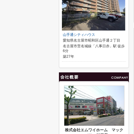
山手通シティハウス
愛知県名古屋市昭和区山手通２丁目
名古屋市営名城線「八事日赤」駅 徒歩
6分
築27年
株式会社エムワイホーム マック