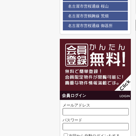
名古屋市営桜通線 桜山
名古屋市営鶴舞線 荒畑
名古屋市営桜通線 御器所
メールアドレス
パスワード
次回から自動ログインをする