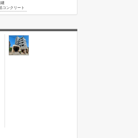
階建
筋コンクリート