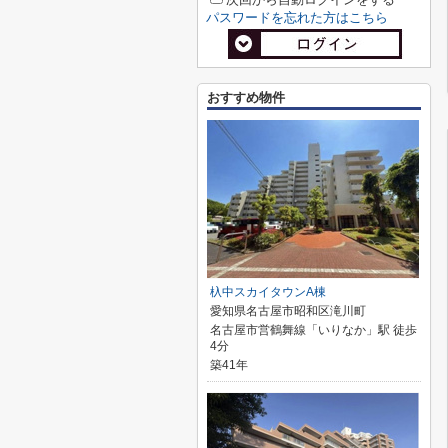
パスワードを忘れた方はこちら
おすすめ物件
杁中スカイタウンA棟
愛知県名古屋市昭和区滝川町
名古屋市営鶴舞線「いりなか」駅 徒歩
4分
築41年