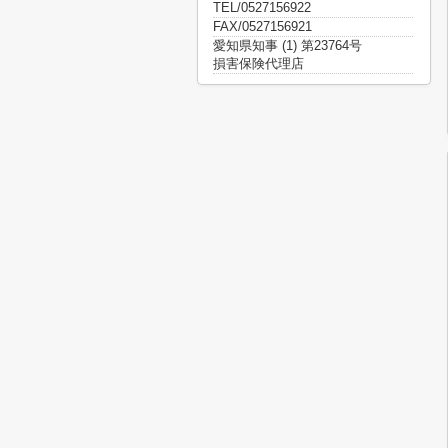
TEL/0527156922
FAX/0527156921
愛知県知事 (1) 第23764号
損害保険代理店