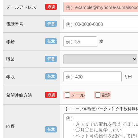
メールアドレス
必須
電話番号
任意
年齢
任意
歳
職業
任意
年収
任意
万円
メール
電話
希望連絡方法
必須
【ユニーブル瑞穂パーク＜仲介手数料無
内容
任意