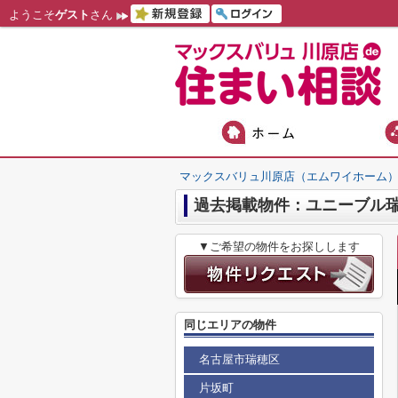
ようこそ
ゲスト
さん
マックスバリュ川原店（エムワイホーム
過去掲載物件：ユニーブル
▼ご希望の物件をお探しします
同じエリアの物件
名古屋市瑞穂区
片坂町