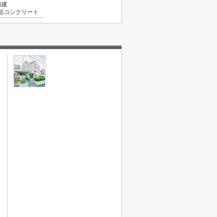
階建
筋コンクリート