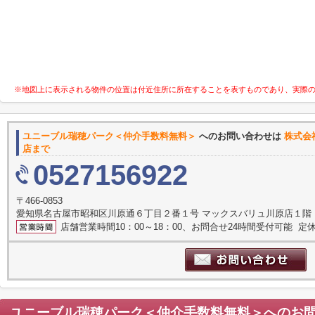
※地図上に表示される物件の位置は付近住所に所在することを表すものであり、実際
ユニーブル瑞穂パーク＜仲介手数料無料＞
へのお問い合わせは
株式会
店まで
0527156922
〒466-0853
愛知県名古屋市昭和区川原通６丁目２番１号 マックスバリュ川原店１階
店舗営業時間10：00～18：00、お問合せ24時間受付可能 定休
ユニーブル瑞穂パーク＜仲介手数料無料＞
へのお