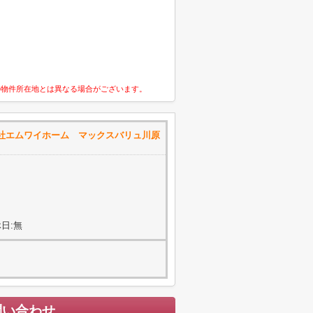
の物件所在地とは異なる場合がございます。
社エムワイホーム マックスバリュ川原
日:無
問い合わせ