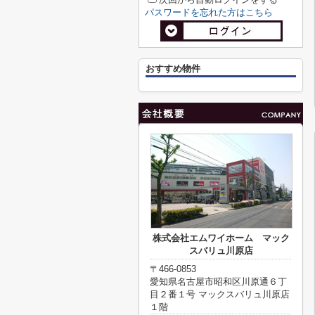
パスワードを忘れた方はこちら
おすすめ物件
株式会社エムワイホーム マック
スバリュ川原店
〒466-0853
愛知県名古屋市昭和区川原通６丁
目２番１号 マックスバリュ川原店
１階