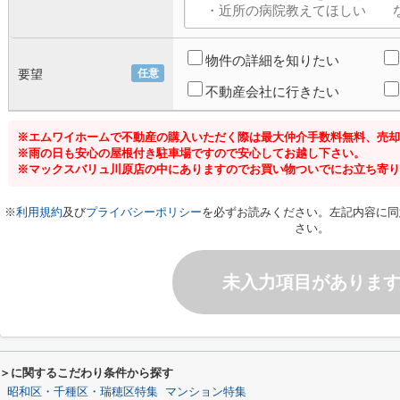
物件の詳細を知りたい
要望
任意
不動産会社に行きたい
※エムワイホームで不動産の購入いただく際は最大仲介手数料無料、売却
※雨の日も安心の屋根付き駐車場ですので安心してお越し下さい。
※マックスバリュ川原店の中にありますのでお買い物ついでにお立ち寄り
※
利用規約
及び
プライバシーポリシー
を必ずお読みください。左記内容に同
さい。
未入力項目がありま
＞に関するこだわり条件から探す
昭和区・千種区・瑞穂区特集
マンション特集