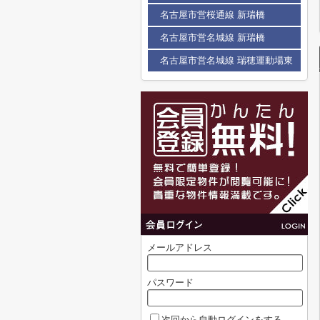
名古屋市営桜通線 新瑞橋
名古屋市営名城線 新瑞橋
名古屋市営名城線 瑞穂運動場東
メールアドレス
パスワード
次回から自動ログインをする