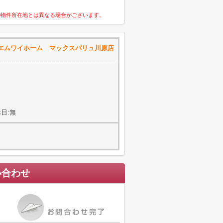
の物件所在地とは異なる場合がございます。
エムワイホーム マックスバリュ川原店
日:無
い合わせ