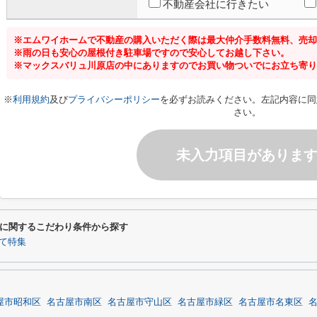
不動産会社に行きたい
※エムワイホームで不動産の購入いただく際は最大仲介手数料無料、売却
※雨の日も安心の屋根付き駐車場ですので安心してお越し下さい。
※マックスバリュ川原店の中にありますのでお買い物ついでにお立ち寄り
※
利用規約
及び
プライバシーポリシー
を必ずお読みください。左記内容に同
さい。
未入力項目がありま
に関するこだわり条件から探す
て特集
屋市昭和区
名古屋市南区
名古屋市守山区
名古屋市緑区
名古屋市名東区