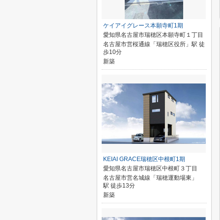
ケイアイグレース本願寺町1期
愛知県名古屋市瑞穂区本願寺町１丁目
名古屋市営桜通線「瑞穂区役所」駅 徒
歩10分
新築
KEIAI GRACE瑞穂区中根町1期
愛知県名古屋市瑞穂区中根町３丁目
名古屋市営名城線「瑞穂運動場東」
駅 徒歩13分
新築