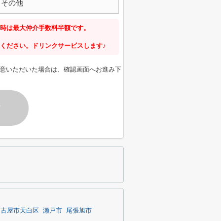
その他
時は最大仲介手数料半額です。
ください。ドリンクサービスします♪
意いただいた場合は、確認画面へお進み下
す
名古屋市天白区
瀬戸市
尾張旭市