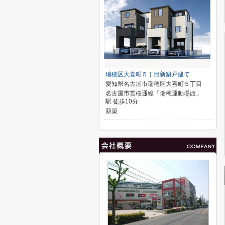
瑞穂区大喜町５丁目新築戸建て
愛知県名古屋市瑞穂区大喜町５丁目
名古屋市営桜通線「瑞穂運動場西」
駅 徒歩10分
新築