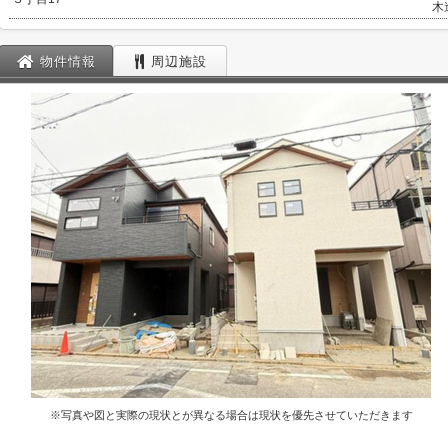
木
物件情報
周辺施設
※写真や図と実際の現状とが異なる場合は現状を優先させていただきます