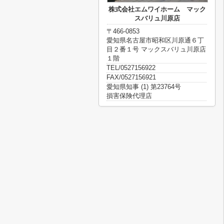
株式会社エムワイホーム マック
スバリュ川原店
〒466-0853
愛知県名古屋市昭和区川原通６丁
目２番１号 マックスバリュ川原店
１階
TEL/0527156922
FAX/0527156921
愛知県知事 (1) 第23764号
損害保険代理店