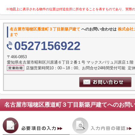
※地図上に表示される物件の位置は付近住所に所在することを表すものであり、実際
名古屋市瑞穂区雁道町３丁目新築戸建て
へのお問い合わせは
株式会社
まで
0527156922
〒466-0853
愛知県名古屋市昭和区川原通６丁目２番１号 マックスバリュ川原店１階
店舗営業時間10：00～18：00、お問合せ24時間受付可能 定休
名古屋市瑞穂区雁道町３丁目新築戸建て
へのお問