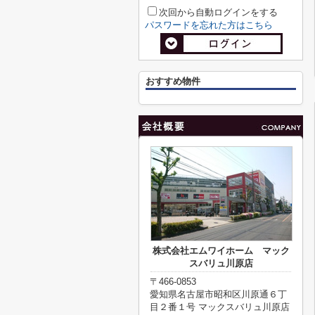
次回から自動ログインをする
パスワードを忘れた方はこちら
おすすめ物件
株式会社エムワイホーム マック
スバリュ川原店
〒466-0853
愛知県名古屋市昭和区川原通６丁
目２番１号 マックスバリュ川原店