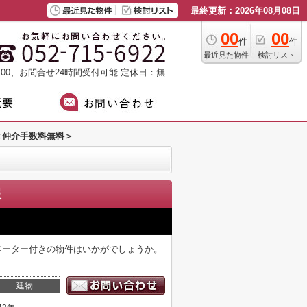
最終更新：2026年08月08日
00
00
件
件
最近見た物件
検討リスト
：00、お問合せ24時間受付可能
定休日：無
＜仲介手数料無料＞
報
レベーター付きの物件はいかがでしょうか。
建物