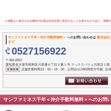
※地図上に表示される物件の位置は付近住所に所在することを表すものであり、実際
サンファミネス千年＜仲介手数料無料＞
へのお問い合わせは
株式会社
まで
0527156922
〒466-0853
愛知県名古屋市昭和区川原通６丁目２番１号 マックスバリュ川原店１階
店舗営業時間10：00～18：00、お問合せ24時間受付可能 定休
サンファミネス千年＜仲介手数料無料＞
へのお問