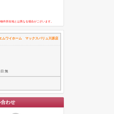
の物件所在地とは異なる場合がございます。
エムワイホーム マックスバリュ川原店
日:無
い合わせ