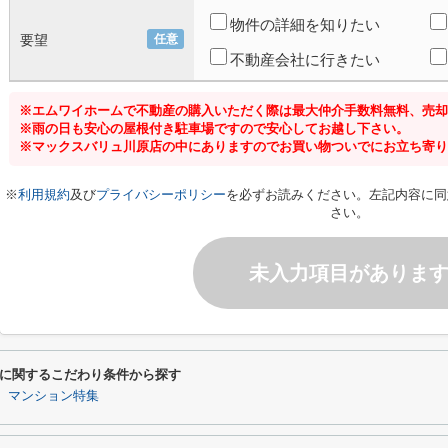
物件の詳細を知りたい
要望
任意
不動産会社に行きたい
※エムワイホームで不動産の購入いただく際は最大仲介手数料無料、売却
※雨の日も安心の屋根付き駐車場ですので安心してお越し下さい。
※マックスバリュ川原店の中にありますのでお買い物ついでにお立ち寄り
※
利用規約
及び
プライバシーポリシー
を必ずお読みください。左記内容に同
さい。
未入力項目がありま
に関するこだわり条件から探す
マンション特集