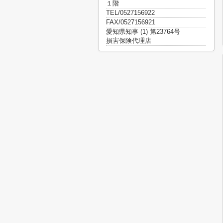
１階
TEL/0527156922
FAX/0527156921
愛知県知事 (1) 第23764号
損害保険代理店