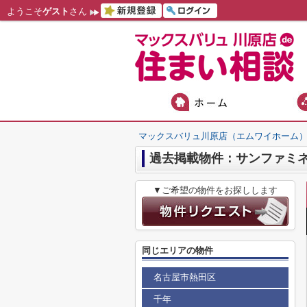
ようこそ
ゲスト
さん
マックスバリュ川原店（エムワイホーム
過去掲載物件：サンファミ
▼ご希望の物件をお探しします
同じエリアの物件
名古屋市熱田区
千年